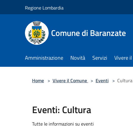
Salta al contenuto principale
Regione Lombardia
Comune di Baranzate
Amministrazione
Novità
Servizi
Vivere 
Home
>
Vivere il Comune
>
Eventi
>
Cultura
Eventi: Cultura
Tutte le informazioni su eventi