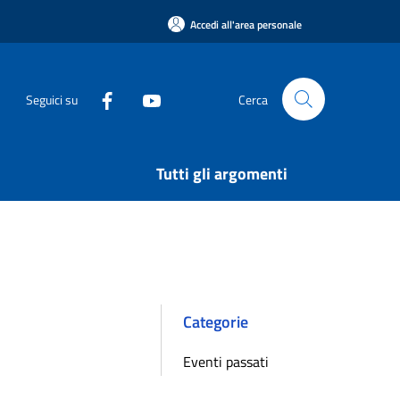
Accedi all'area personale
Seguici su
Cerca
Tutti gli argomenti
Categorie
Eventi passati