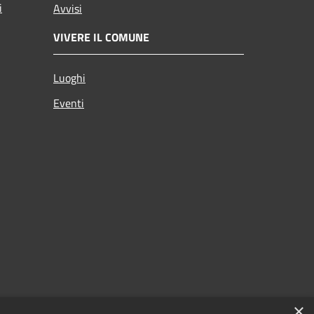
i
Avvisi
VIVERE IL COMUNE
Luoghi
Eventi
×