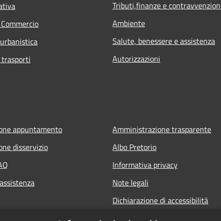
Tributi,finanze e contravvenzion
ativa
Ambiente
e Commercio
Salute, benessere e assistenza
 urbanistica
Autorizzazioni
 trasporti
ione appuntamento
Amministrazione trasparente
one disservizio
Albo Pretorio
FAQ
Informativa privacy
 assistenza
Note legali
Dichiarazione di accessibilità