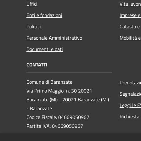
Uffici
Vita lavor
Enti e fondazioni
Imprese 
Politici
Catasto e
Personale Amministrativo
Mobilità e
Documenti e dati
CONTATTI
Comune di Baranzate
Prenotaz
Via Primo Maggio, n. 30 20021
Segnalazi
Baranzate (MI) - 20021 Baranzate (MI)
Leggi le 
- Baranzate
Richiesta
Codice Fiscale: 04669050967
Partita IVA: 04669050967
PEC: