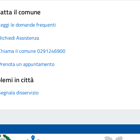
atta il comune
Leggi le domande frequenti
Richiedi Assistenza
Chiama il comune 0291246900
Prenota un appuntamento
lemi in città
Segnala disservizio