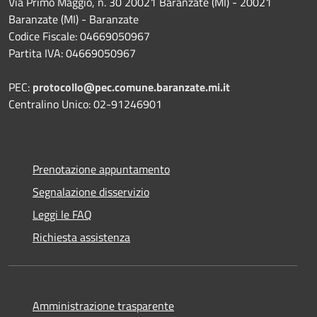
Via Primo Maggio, n. 30 20021 Baranzate (MI) - 20021
Baranzate (MI) - Baranzate
Codice Fiscale: 04669050967
Partita IVA: 04669050967
PEC:
protocollo@pec.comune.baranzate.mi.it
Centralino Unico: 02-91246901
Prenotazione appuntamento
Segnalazione disservizio
Leggi le FAQ
Richiesta assistenza
Amministrazione trasparente