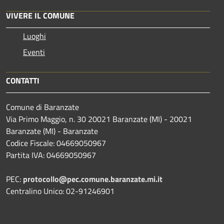
VIVERE IL COMUNE
Luoghi
Eventi
CONTATTI
Comune di Baranzate
Via Primo Maggio, n. 30 20021 Baranzate (MI) - 20021
Baranzate (MI) - Baranzate
Codice Fiscale: 04669050967
Partita IVA: 04669050967
PEC:
protocollo@pec.comune.baranzate.mi.it
Centralino Unico: 02-91246901