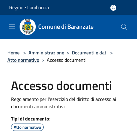
Salta al contenuto principale
Regione Lombardia
Comune di Baranzate
Home
>
Amministrazione
>
Documenti e dati
>
Atto normativo
>
Accesso documenti
Accesso documenti
Regolamento per l'esercizio del diritto di accesso ai
documenti amministrativi
Tipi di documento
:
Atto normativo