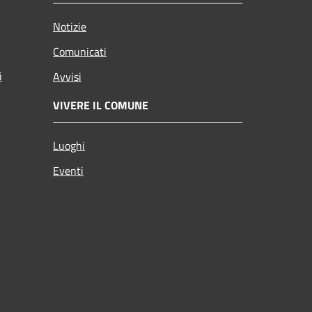
Notizie
Comunicati
i
Avvisi
VIVERE IL COMUNE
Luoghi
Eventi