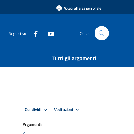
Accedi all'area personale
Seguici su
Cerca
Tutti gli argomenti
Condividi
Vedi azioni
Argomenti: