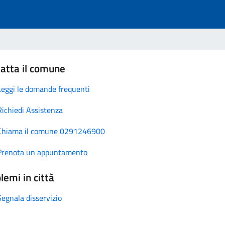
atta il comune
Leggi le domande frequenti
Richiedi Assistenza
Chiama il comune 0291246900
Prenota un appuntamento
lemi in città
Segnala disservizio