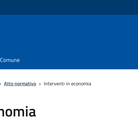
il Comune
>
Atto normativo
>
Interventi in economia
onomia