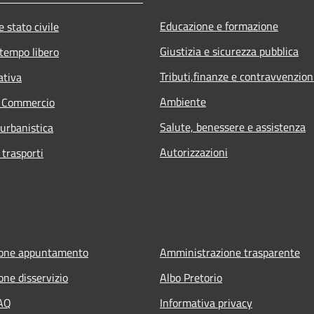
Educazione e formazione
 stato civile
Giustizia e sicurezza pubblica
 tempo libero
Tributi,finanze e contravvenzion
ativa
Ambiente
e Commercio
Salute, benessere e assistenza
 urbanistica
Autorizzazioni
 trasporti
ione appuntamento
Amministrazione trasparente
one disservizio
Albo Pretorio
FAQ
Informativa privacy