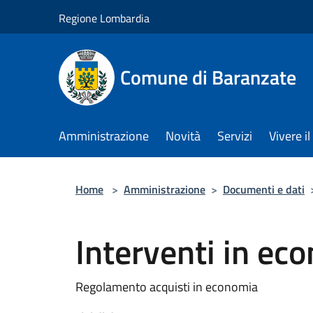
Salta al contenuto principale
Regione Lombardia
Comune di Baranzate
Amministrazione
Novità
Servizi
Vivere 
Home
>
Amministrazione
>
Documenti e dati
Interventi in ec
Regolamento acquisti in economia