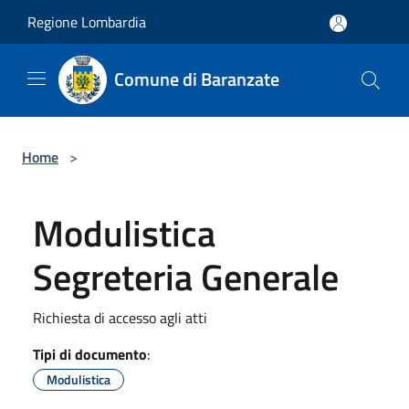
Salta al contenuto principale
Regione Lombardia
Comune di Baranzate
Home
>
Modulistica
Segreteria Generale
Richiesta di accesso agli atti
Tipi di documento
:
Modulistica