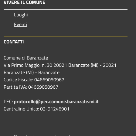
VIVERE IL COMUNE
Luoghi
Eventi
CONTATTI
Comune di Baranzate
Via Primo Maggio, n. 30 20021 Baranzate (MI) - 20021
Baranzate (MI) - Baranzate
Codice Fiscale: 04669050967
Partita IVA: 04669050967
PEC:
protocollo@pec.comune.baranzate.mi.it
Centralino Unico: 02-91246901