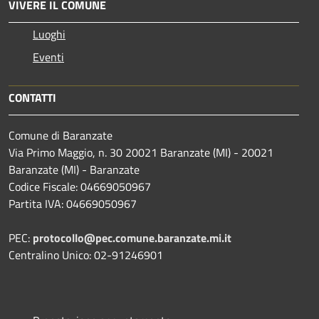
VIVERE IL COMUNE
Luoghi
Eventi
CONTATTI
Comune di Baranzate
Via Primo Maggio, n. 30 20021 Baranzate (MI) - 20021
Baranzate (MI) - Baranzate
Codice Fiscale: 04669050967
Partita IVA: 04669050967
PEC:
protocollo@pec.comune.baranzate.mi.it
Centralino Unico: 02-91246901