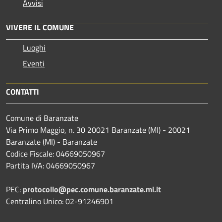
Avvisi
VIVERE IL COMUNE
Luoghi
Eventi
CONTATTI
Comune di Baranzate
Via Primo Maggio, n. 30 20021 Baranzate (MI) - 20021
Baranzate (MI) - Baranzate
Codice Fiscale: 04669050967
Partita IVA: 04669050967
PEC:
protocollo@pec.comune.baranzate.mi.it
Centralino Unico: 02-91246901