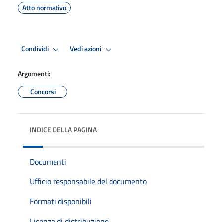
Atto normativo
Condividi
Vedi azioni
Argomenti:
Concorsi
INDICE DELLA PAGINA
Documenti
Ufficio responsabile del documento
Formati disponibili
Licenza di distribuzione