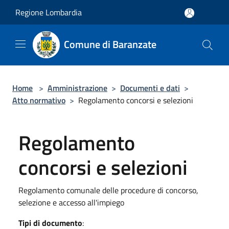
Salta al contenuto principale
Regione Lombardia
Comune di Baranzate
Home
>
Amministrazione
>
Documenti e dati
>
Atto normativo
>
Regolamento concorsi e selezioni
Regolamento
concorsi e selezioni
Regolamento comunale delle procedure di concorso,
selezione e accesso all'impiego
Tipi di documento
: