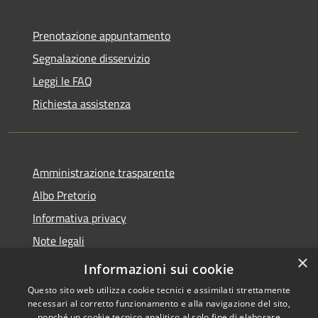
Prenotazione appuntamento
Segnalazione disservizio
Leggi le FAQ
Richiesta assistenza
Amministrazione trasparente
Albo Pretorio
Informativa privacy
Note legali
×
Dichiarazione di accessibilità
Informazioni sui cookie
Questo sito web utilizza cookie tecnici e assimilati strettamente
necessari al corretto funzionamento e alla navigazione del sito,
nonché un cookie tecnico analitico al solo fine di elaborare