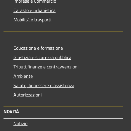
Imprese e Commercio
Catasto e urbanistica
Mobilità e trasporti
Educazione e formazione
Giustizia e sicurezza pubblica
Tributi,finanze e contravvenzioni
Ambiente
Salute, benessere e assistenza
Autorizzazioni
NOVITÀ
Notizie