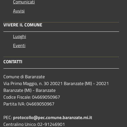
Comunicati
Avvisi
VIVERE IL COMUNE
Luoghi
Eventi
CONTATTI
Comune di Baranzate
Via Primo Maggio, n. 30 20021 Baranzate (MI) - 20021
Baranzate (MI) - Baranzate
Codice Fiscale: 04669050967
Partita IVA: 04669050967
PEC:
protocollo@pec.comune.baranzate.mi.it
Centralino Unico: 02-91246901