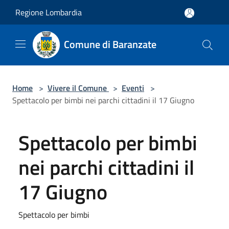
Salta al contenuto principale
Regione Lombardia
Comune di Baranzate
Home
>
Vivere il Comune
>
Eventi
>
Spettacolo per bimbi nei parchi cittadini il 17 Giugno
Spettacolo per bimbi
nei parchi cittadini il
17 Giugno
Spettacolo per bimbi