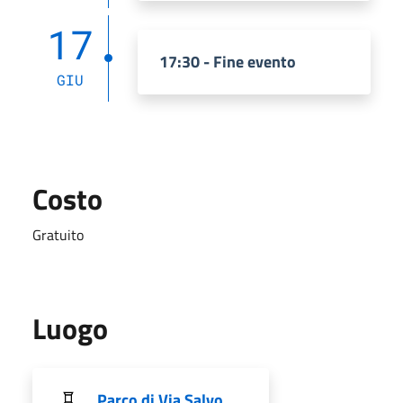
17
17:30 - Fine evento
GIU
Costo
Gratuito
Luogo
Parco di Via Salvo