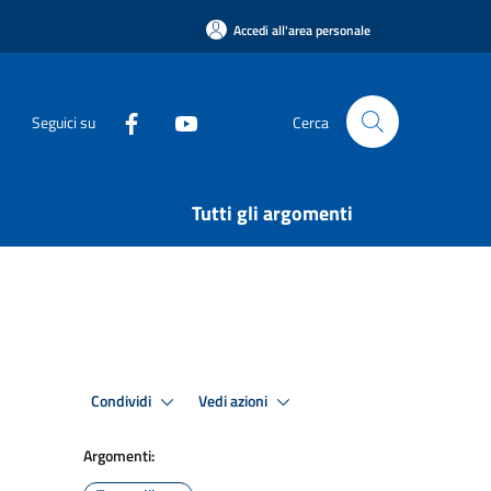
Accedi all'area personale
Seguici su
Cerca
Tutti gli argomenti
Condividi
Vedi azioni
Argomenti: