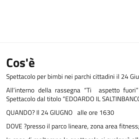
Cos'è
Spettacolo per bimbi nei parchi cittadini il 24 Gi
All’interno della rassegna “Ti
aspetto fuori
Spettacolo dal titolo “EDOARDO IL SALTINBANC
QUANDO? Il 24 GIUGNO alle ore 1630
DOVE ?presso il parco lineare, zona area fitness