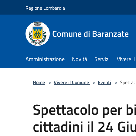
Salta al contenuto principale
Regione Lombardia
Comune di Baranzate
Amministrazione
Novità
Servizi
Vivere 
Home
>
Vivere il Comune
>
Eventi
>
Spettaco
Spettacolo per b
cittadini il 24 G