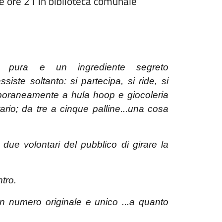
le ore 21 in biblioteca comunale
pura e un ingrediente segreto
siste soltanto: si
partecipa, si ride, si
mporaneamente a hula
hoop e giocoleria
ario; da tre a cinque palline...una cosa
due volontari del pubblico di girare la
tro.
n numero originale e unico ...a quanto