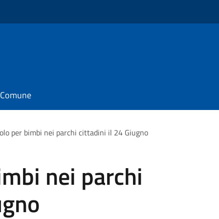
il Comune
lo per bimbi nei parchi cittadini il 24 Giugno
imbi nei parchi
iugno