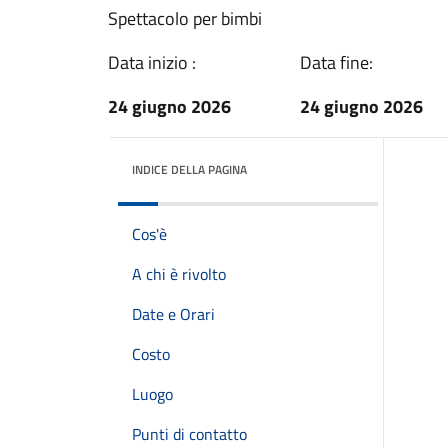
Spettacolo per bimbi
Data inizio :
Data fine:
24 giugno 2026
24 giugno 2026
INDICE DELLA PAGINA
Cos'è
A chi è rivolto
Date e Orari
Costo
Luogo
Punti di contatto