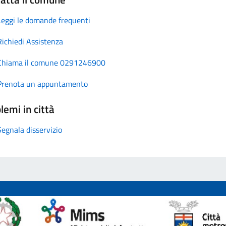
Leggi le domande frequenti
Richiedi Assistenza
Chiama il comune 0291246900
Prenota un appuntamento
lemi in città
Segnala disservizio