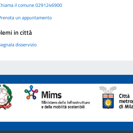
Chiama il comune 0291246900
Prenota un appuntamento
lemi in città
Segnala disservizio