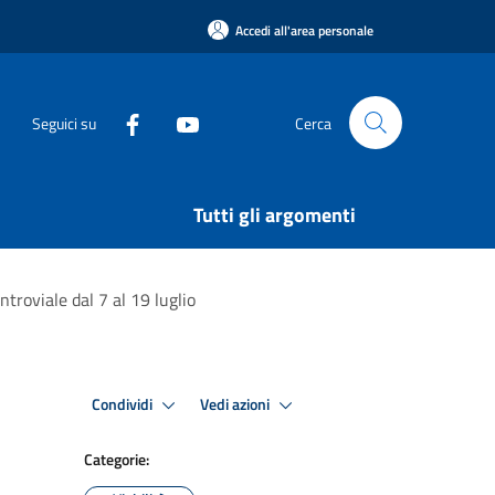
Accedi all'area personale
Seguici su
Cerca
Tutti gli argomenti
ntroviale dal 7 al 19 luglio
Condividi
Vedi azioni
Categorie: