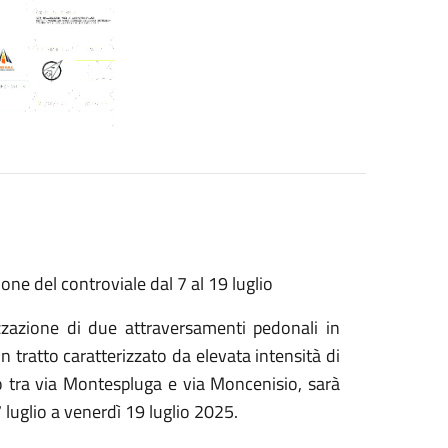
one del controviale dal 7 al 19 luglio
izzazione di due attraversamenti pedonali in
un tratto caratterizzato da elevata intensità di
eso tra via Montespluga e via Moncenisio, sarà
luglio a venerdì 19 luglio 2025.