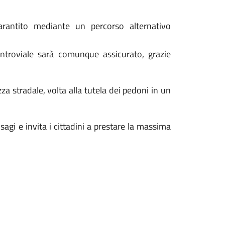
arantito mediante un percorso alternativo
ontroviale sarà comunque assicurato, grazie
a stradale, volta alla tutela dei pedoni in un
agi e invita i cittadini a prestare la massima