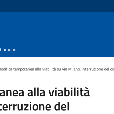
il Comune
odifica temporanea alla viabilità su via Milano: interruzione del co
nea alla viabilità
terruzione del