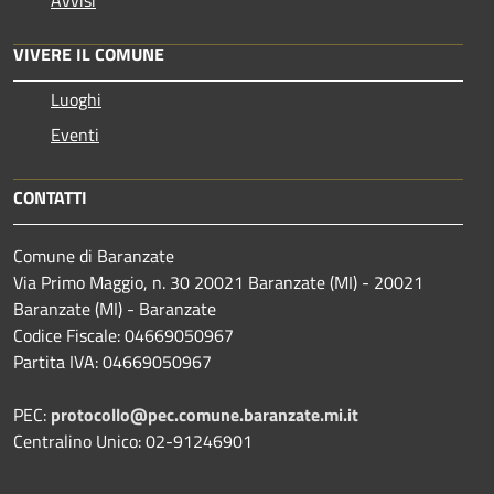
Avvisi
VIVERE IL COMUNE
Luoghi
Eventi
CONTATTI
Comune di Baranzate
Via Primo Maggio, n. 30 20021 Baranzate (MI) - 20021
Baranzate (MI) - Baranzate
Codice Fiscale: 04669050967
Partita IVA: 04669050967
PEC:
protocollo@pec.comune.baranzate.mi.it
Centralino Unico: 02-91246901