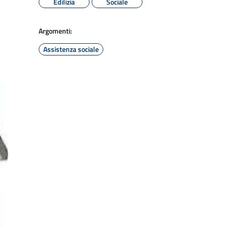
Edilizia
Sociale
Argomenti:
Assistenza sociale