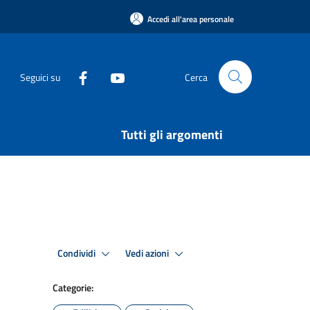
Accedi all'area personale
Seguici su
Cerca
Tutti gli argomenti
Condividi
Vedi azioni
Categorie: