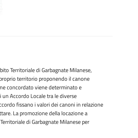
bito Territoriale di Garbagnate Milanese,
 proprio territorio proponendo il canone
ne concordato viene determinato e
i un Accordo Locale tra le diverse
ccordo fissano i valori dei canoni in relazione
fittare. La promozione della locazione a
erritoriale di Garbagnate Milanese per