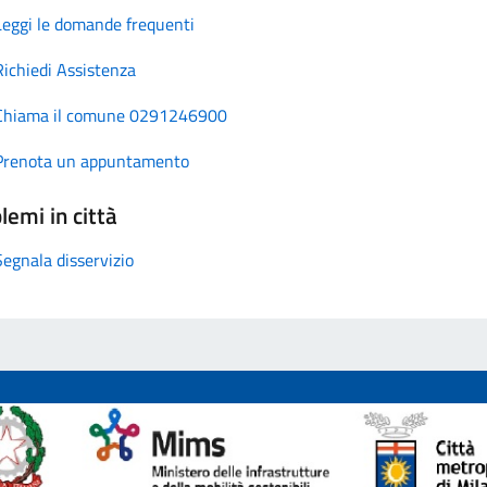
Leggi le domande frequenti
Richiedi Assistenza
Chiama il comune 0291246900
Prenota un appuntamento
lemi in città
Segnala disservizio