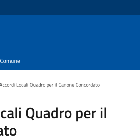
il Comune
Accordi Locali Quadro per il Canone Concordato
cali Quadro per il
ato