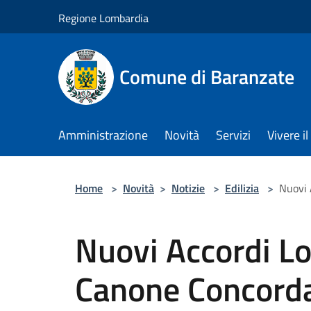
Salta al contenuto principale
Regione Lombardia
Comune di Baranzate
Amministrazione
Novità
Servizi
Vivere 
Home
>
Novità
>
Notizie
>
Edilizia
>
Nuovi 
Nuovi Accordi Lo
Canone Concord