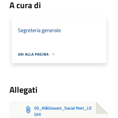
A cura di
Segreteria generale
VAI ALLA PAGINA
Allegati
05_AI&Giovani_Social Post_LO
GHI