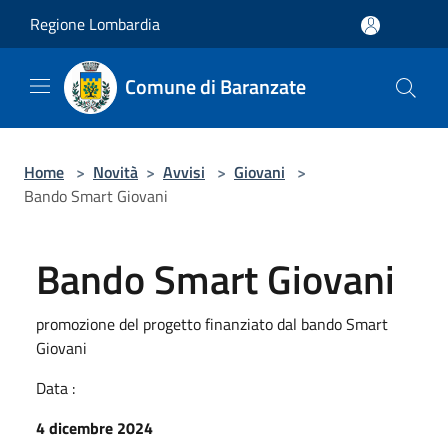
Salta al contenuto principale
Regione Lombardia
Comune di Baranzate
Home
>
Novità
>
Avvisi
>
Giovani
>
Bando Smart Giovani
Bando Smart Giovani
promozione del progetto finanziato dal bando Smart
Giovani
Data :
4 dicembre 2024