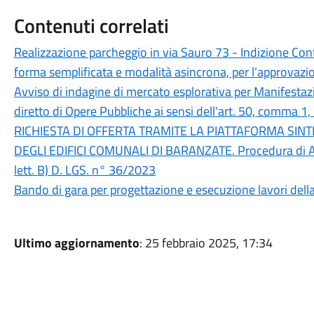
Contenuti correlati
Realizzazione parcheggio in via Sauro 73 - Indizione Conf
forma semplificata e modalità asincrona, per l’approvazi
Avviso di indagine di mercato esplorativa per Manifestazi
diretto di Opere Pubbliche ai sensi dell'art. 50, comma 1,
RICHIESTA DI OFFERTA TRAMITE LA PIATTAFORMA SINTE
DEGLI EDIFICI COMUNALI DI BARANZATE. Procedura di Aff
lett. B) D. LGS. n° 36/2023
Bando di gara per progettazione e esecuzione lavori del
Ultimo aggiornamento
: 25 febbraio 2025, 17:34