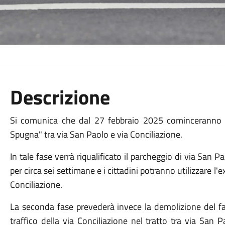
Descrizione
Si comunica che dal 27 febbraio 2025 cominceranno i 
Spugna" tra via San Paolo e via Conciliazione.
In tale fase verrà riqualificato il parcheggio di via San P
per circa sei settimane e i cittadini potranno utilizzare l
Conciliazione.
La seconda fase prevederà invece la demolizione del fab
traffico della via Conciliazione nel tratto tra via San 