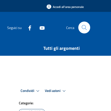
Accedi all'area personale
Seguici su
Cerca
Tutti gli argomenti
Condividi
Vedi azioni
Categorie: