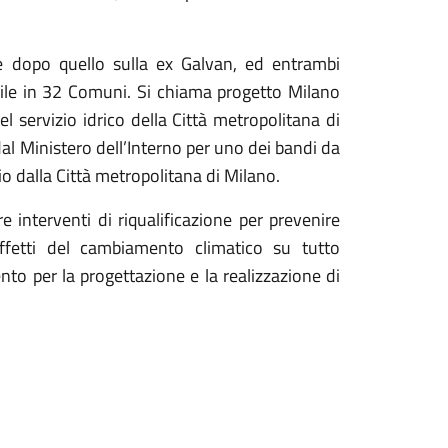
e dopo quello sulla ex Galvan, ed entrambi
bile in 32 Comuni. Si chiama progetto Milano
l servizio idrico della Città metropolitana di
l Ministero dell’Interno per uno dei bandi da
o dalla Città metropolitana di Milano.
re interventi di riqualificazione per prevenire
effetti del cambiamento climatico su tutto
to per la progettazione e la realizzazione di