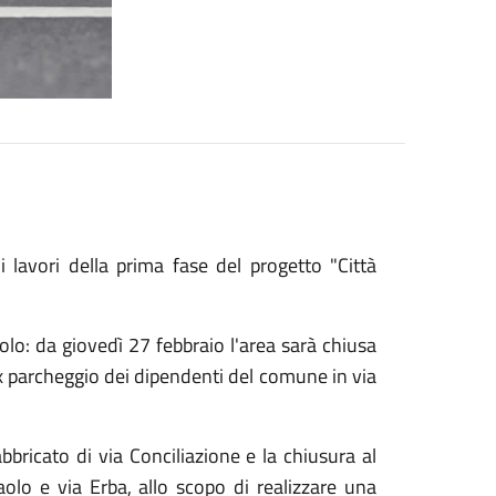
lavori della prima fase del progetto "Città
aolo: da giovedì 27 febbraio l'area sarà chiusa
'ex parcheggio dei dipendenti del comune in via
bricato di via Conciliazione e la chiusura al
Paolo e via Erba, allo scopo di realizzare una