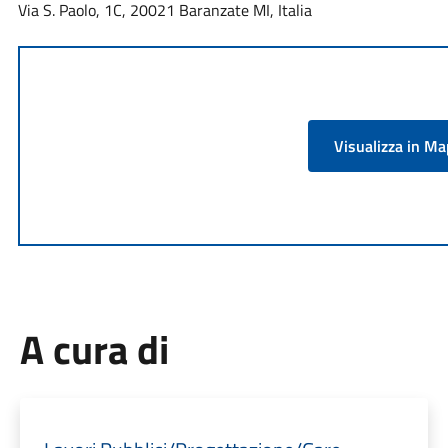
Via S. Paolo, 1C, 20021 Baranzate MI, Italia
Visualizza in M
A cura di