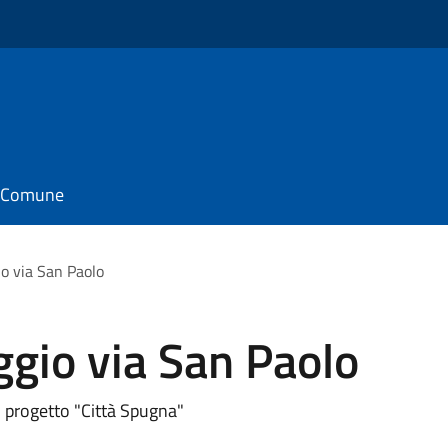
il Comune
o via San Paolo
gio via San Paolo
l progetto "Città Spugna"