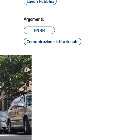
Lavori Pubblici
Argomenti:
PNRR
Comunicazione istituzionale