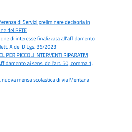
erenza di Servizi preliminare decisoria in
one del PFTE
one di interesse finalizzata all'affidamento
 lett. A del D.Lgs. 36/2023
L PER PICCOLI INTERVENTI RIPARATIVI
idamento ai sensi dell'art. 50, comma 1,
la nuova mensa scolastica di via Mentana