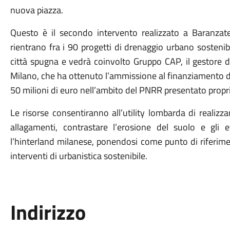
nuova piazza.
Questo è il secondo intervento realizzato a Baranzat
rientrano fra i 90 progetti di drenaggio urbano sosteni
città spugna e vedrà coinvolto Gruppo CAP, il gestore de
Milano, che ha ottenuto l’ammissione al finanziamento da
50 milioni di euro nell’ambito del PNRR presentato propri
Le risorse consentiranno all’utility lombarda di realizza
allagamenti, contrastare l’erosione del suolo e gli 
l’hinterland milanese, ponendosi come punto di riferimen
interventi di urbanistica sostenibile.
Indirizzo