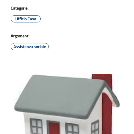
Categorie:
Ufficio Casa
Argomenti:
Assistenza sociale