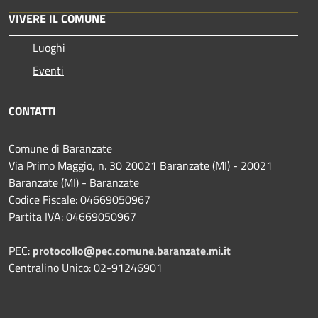
VIVERE IL COMUNE
Luoghi
Eventi
CONTATTI
Comune di Baranzate
Via Primo Maggio, n. 30 20021 Baranzate (MI) - 20021
Baranzate (MI) - Baranzate
Codice Fiscale: 04669050967
Partita IVA: 04669050967
PEC:
protocollo@pec.comune.baranzate.mi.it
Centralino Unico: 02-91246901