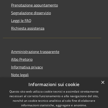
Prenotazione appuntamento
Segnalazione disservizio
Leggi le FAQ
Richiesta assistenza
Amministrazione trasparente
Albo Pretorio
Informativa privacy
Note legali
×
Dichiarazione di accessibilità
Informazioni sui cookie
Questo sito web utilizza cookie tecnici e assimilati strettamente
necessari al corretto funzionamento e alla navigazione del sito,
nonché un cookie tecnico analitico al solo fine di elaborare
informazioni statistiche, aggregate e anonime.
RSS
Copyright © 2026 • Comune di