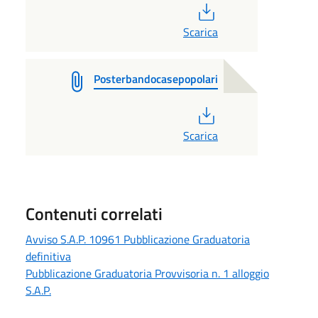
PDF
Scarica
Posterbandocasepopolari
PDF
Scarica
Contenuti correlati
Avviso S.A.P. 10961 Pubblicazione Graduatoria
definitiva
Pubblicazione Graduatoria Provvisoria n. 1 alloggio
S.A.P.