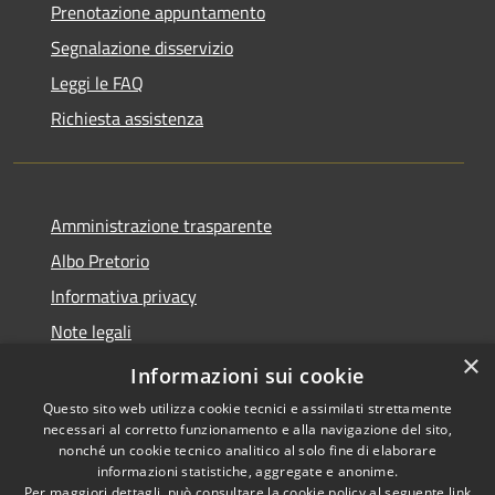
Prenotazione appuntamento
Segnalazione disservizio
Leggi le FAQ
Richiesta assistenza
Amministrazione trasparente
Albo Pretorio
Informativa privacy
Note legali
×
Dichiarazione di accessibilità
Informazioni sui cookie
Questo sito web utilizza cookie tecnici e assimilati strettamente
necessari al corretto funzionamento e alla navigazione del sito,
nonché un cookie tecnico analitico al solo fine di elaborare
informazioni statistiche, aggregate e anonime.
RSS
Copyright © 2026 • Comune di
Per maggiori dettagli, può consultare la cookie policy al seguente
link