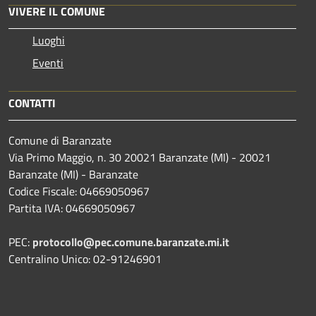
VIVERE IL COMUNE
Luoghi
Eventi
CONTATTI
Comune di Baranzate
Via Primo Maggio, n. 30 20021 Baranzate (MI) - 20021
Baranzate (MI) - Baranzate
Codice Fiscale: 04669050967
Partita IVA: 04669050967
PEC:
protocollo@pec.comune.baranzate.mi.it
Centralino Unico: 02-91246901