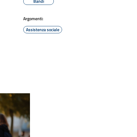
Bandi
Argomenti:
Assistenza sociale