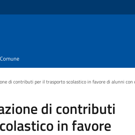
il Comune
ne di contributi per il trasporto scolastico in favore di alunni con 
azione di contributi
scolastico in favore