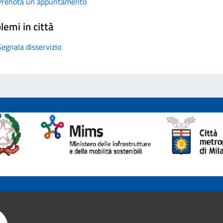
Prenota un appuntamento
lemi in città
Segnala disservizio