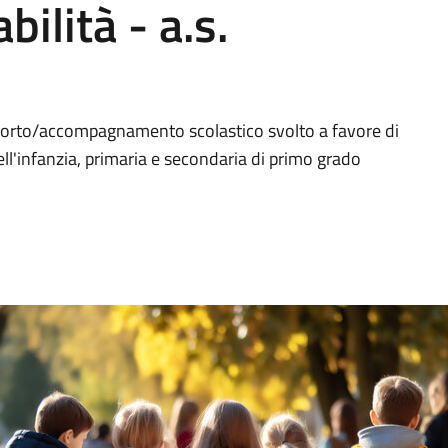
bilità - a.s.
asporto/accompagnamento scolastico svolto a favore di
ell'infanzia, primaria e secondaria di primo grado