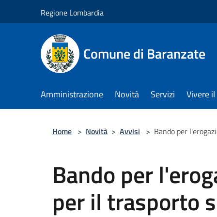
Salta al contenuto principale
Regione Lombardia
Comune di Baranzate
Amministrazione
Novità
Servizi
Vivere 
Home
>
Novità
>
Avvisi
>
Bando per l'erogazio
Bando per l'erog
per il trasporto 