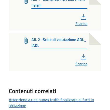
nziani
PDF
Scarica
All. 2 -Scale di valutazione ADL_
IADL
PDF
Scarica
Contenuti correlati
Attenzione a una nuova truffa finalizzata ai furti in
abitazione