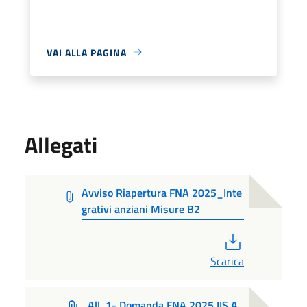
VAI ALLA PAGINA
Allegati
Avviso Riapertura FNA 2025_Inte
grativi anziani Misure B2
PDF
Scarica
All. 1- Domanda FNA 2025 IIS A