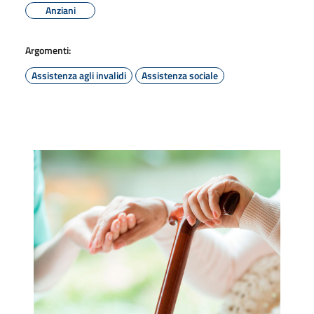
Anziani
Argomenti:
Assistenza agli invalidi
Assistenza sociale