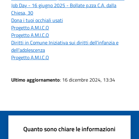
Job Day - 16 giugno 2025 - Bollate p.zza C.A. dalla
Chiesa, 30
Dona i tuoi occhiali usati
Progetto A.M.I.C.O
Progetto A.M.I.C.O
Diritti in Comune Iniziativa sui diritti dell'infanzia e
dell'adolescenza
Progetto A.M.I.C.O
Ultimo aggiornamento
: 16 dicembre 2024, 13:34
Quanto sono chiare le informazioni