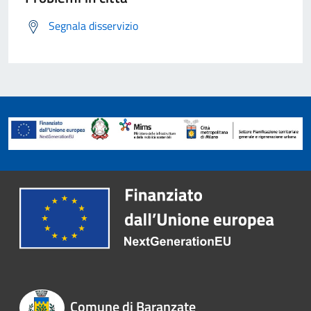
Segnala disservizio
Comune di Baranzate