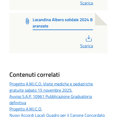
Scarica
Locandina Albero solidale 2024 B
aranzate
PDF
Scarica
Contenuti correlati
Progetto A.M.I.C.O. Visite mediche e pediatriche
gratuite sabato 15 novembre 2025.
Avviso S.A.P. 10961 Pubblicazione Graduatoria
definitiva
Progetto A.M.I.C.O.
Nuovi Accordi Locali Quadro per il Canone Concordato