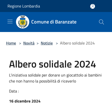
Salta al contenuto principale
Regione Lombardia
Comune di Baranzate
Home
>
Novità
>
Notizie
>
Albero solidale 2024
Albero solidale 2024
L'iniziativa solidale per donare un giocattolo ai bambini
che non hanno la possibilità di riceverlo
Data :
16 dicembre 2024