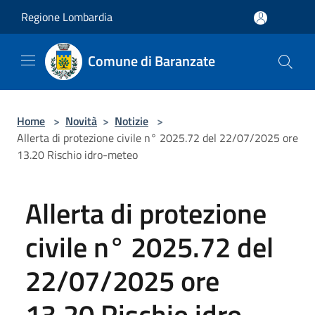
Salta al contenuto principale
Regione Lombardia
Comune di Baranzate
Home
>
Novità
>
Notizie
>
Allerta di protezione civile n° 2025.72 del 22/07/2025 ore
13.20 Rischio idro-meteo
Allerta di protezione
civile n° 2025.72 del
22/07/2025 ore
13.20 Rischio idro-