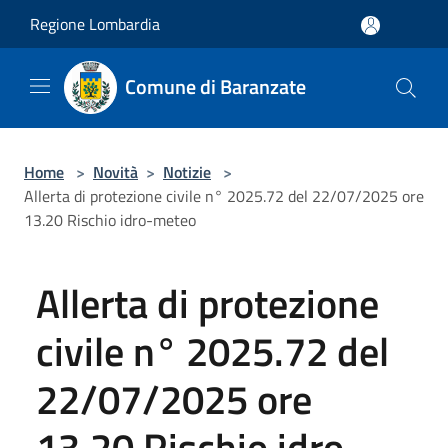
Salta al contenuto principale
Regione Lombardia
Comune di Baranzate
Home
>
Novità
>
Notizie
>
Allerta di protezione civile n° 2025.72 del 22/07/2025 ore
13.20 Rischio idro-meteo
Allerta di protezione
civile n° 2025.72 del
22/07/2025 ore
13.20 Rischio idro-