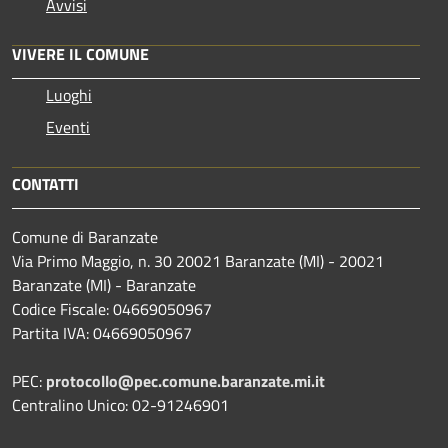
Avvisi
VIVERE IL COMUNE
Luoghi
Eventi
CONTATTI
Comune di Baranzate
Via Primo Maggio, n. 30 20021 Baranzate (MI) - 20021
Baranzate (MI) - Baranzate
Codice Fiscale: 04669050967
Partita IVA: 04669050967
PEC:
protocollo@pec.comune.baranzate.mi.it
Centralino Unico: 02-91246901