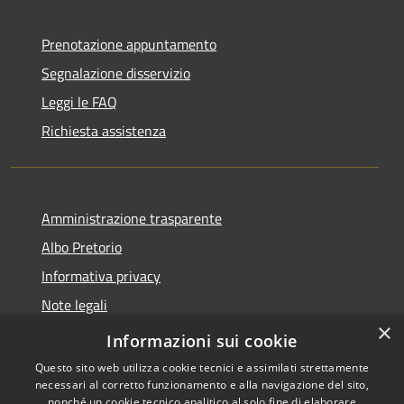
Prenotazione appuntamento
Segnalazione disservizio
Leggi le FAQ
Richiesta assistenza
Amministrazione trasparente
Albo Pretorio
Informativa privacy
Note legali
×
Dichiarazione di accessibilità
Informazioni sui cookie
Questo sito web utilizza cookie tecnici e assimilati strettamente
necessari al corretto funzionamento e alla navigazione del sito,
nonché un cookie tecnico analitico al solo fine di elaborare