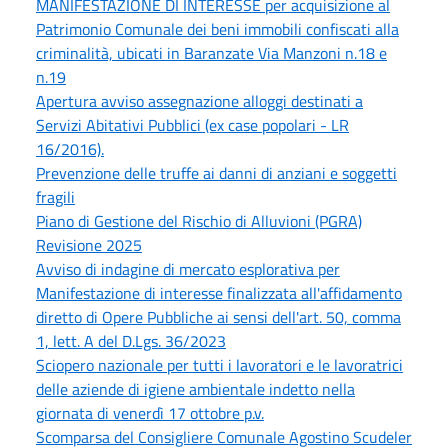
MANIFESTAZIONE DI INTERESSE per acquisizione al
Patrimonio Comunale dei beni immobili confiscati alla
criminalità, ubicati in Baranzate Via Manzoni n.18 e
n.19
Apertura avviso assegnazione alloggi destinati a
Servizi Abitativi Pubblici (ex case popolari - LR
16/2016).
Prevenzione delle truffe ai danni di anziani e soggetti
fragili
Piano di Gestione del Rischio di Alluvioni (PGRA)
Revisione 2025
Avviso di indagine di mercato esplorativa per
Manifestazione di interesse finalizzata all'affidamento
diretto di Opere Pubbliche ai sensi dell'art. 50, comma
1, lett. A del D.Lgs. 36/2023
Sciopero nazionale per tutti i lavoratori e le lavoratrici
delle aziende di igiene ambientale indetto nella
giornata di venerdì 17 ottobre p.v.
Scomparsa del Consigliere Comunale Agostino Scudeler