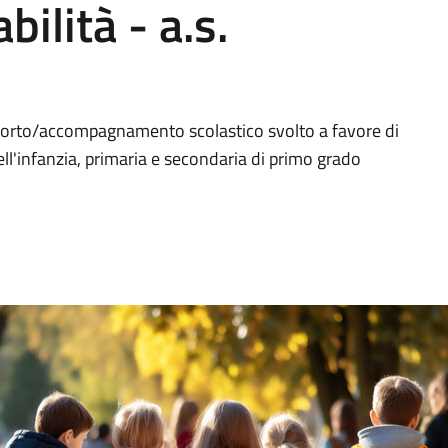
bilità - a.s.
asporto/accompagnamento scolastico svolto a favore di
ell'infanzia, primaria e secondaria di primo grado