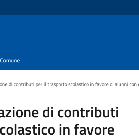
il Comune
ne di contributi per il trasporto scolastico in favore di alunni con 
azione di contributi
scolastico in favore