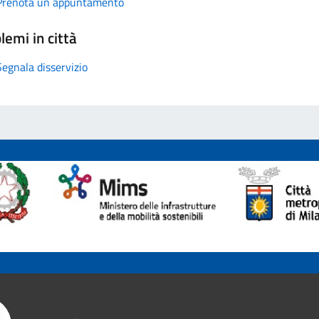
Prenota un appuntamento
lemi in città
Segnala disservizio