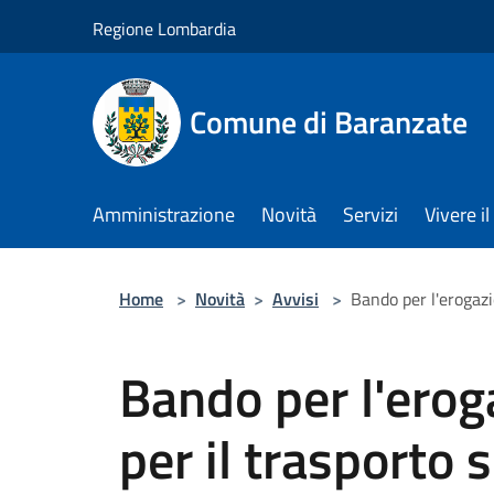
Salta al contenuto principale
Regione Lombardia
Comune di Baranzate
Amministrazione
Novità
Servizi
Vivere 
Home
>
Novità
>
Avvisi
>
Bando per l'erogazio
Bando per l'erog
per il trasporto 