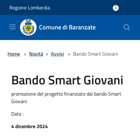
Salta al contenuto principale
Regione Lombardia
Comune di Baranzate
Home
>
Novità
>
Avvisi
>
Bando Smart Giovani
Bando Smart Giovani
promozione del progetto finanziato dal bando Smart
Giovani
Data :
4 dicembre 2024