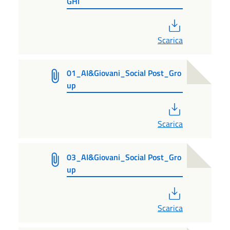
GHI
PDF
Scarica
01_AI&Giovani_Social Post_Gro
up
PDF
Scarica
03_AI&Giovani_Social Post_Gro
up
PDF
Scarica