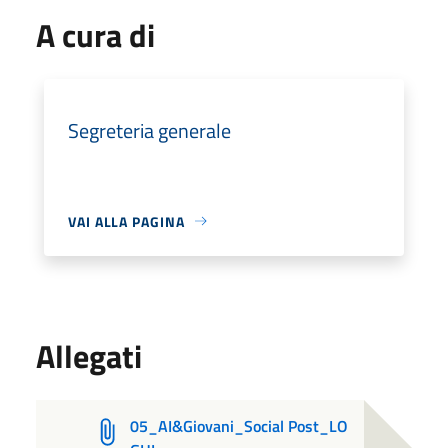
A cura di
Segreteria generale
VAI ALLA PAGINA
Allegati
05_AI&Giovani_Social Post_LO