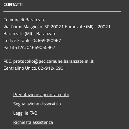
CONTATTI
Comune di Baranzate
Via Primo Maggio, n. 30 20021 Baranzate (MI) - 20021
Baranzate (MI) - Baranzate
Codice Fiscale: 04669050967
Partita IVA: 04669050967
PEC:
protocollo@pec.comune.baranzate.mi.it
Centralino Unico: 02-91246901
Prenotazione appuntamento
Segnalazione disservizio
Leggi le FAQ
Richiesta assistenza