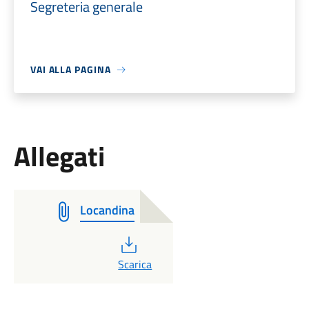
Segreteria generale
VAI ALLA PAGINA
Allegati
Locandina
PDF
Scarica