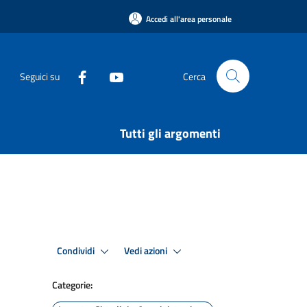
Accedi all'area personale
Seguici su
Cerca
Tutti gli argomenti
Condividi
Vedi azioni
Categorie: