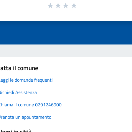
atta il comune
Leggi le domande frequenti
Richiedi Assistenza
Chiama il comune 0291246900
Prenota un appuntamento
lemi in città