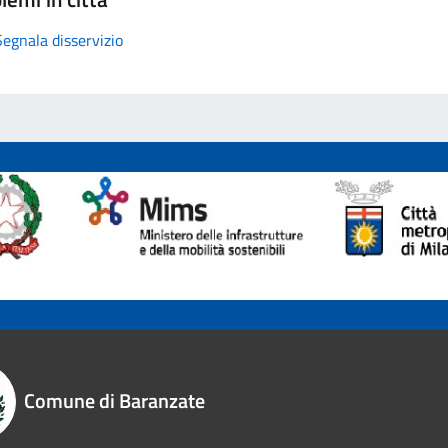
Segnala disservizio
Comune di Baranzate