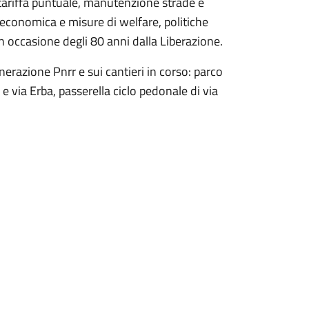
tariffa puntuale, manutenzione strade e
 economica e misure di welfare, politiche
 in occasione degli 80 anni dalla Liberazione.
erazione Pnrr e sui cantieri in corso: parco
 e via Erba, passerella ciclo pedonale di via