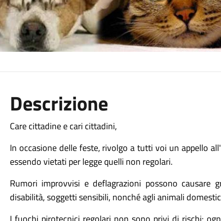
Descrizione
Care cittadine e cari cittadini,
In occasione delle feste, rivolgo a tutti voi un appello al
essendo vietati per legge quelli non regolari.
Rumori improvvisi e deflagrazioni possono causare gr
disabilità, soggetti sensibili, nonché agli animali domestic
I fuochi pirotecnici regolari non sono privi di rischi: og