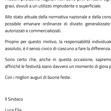
gravi, dovuti a un utilizzo imprudente o superficiale.
Allo stato attuale della normativa nazionale e della con
possibile emanare ordinanze di divieto generalizzato 
autorizzati e commercializzati.
Proprio per questo motivo, la responsabilità individual
assoluto, è il senso civico di ciascuno a fare la differenza.
Sono certo che, anche in questa occasione, sapremo 
affinché le festività siano davvero un momento di gioia pe
Con i migliori auguri di buone feste.
Il Sindaco
Luca Elia