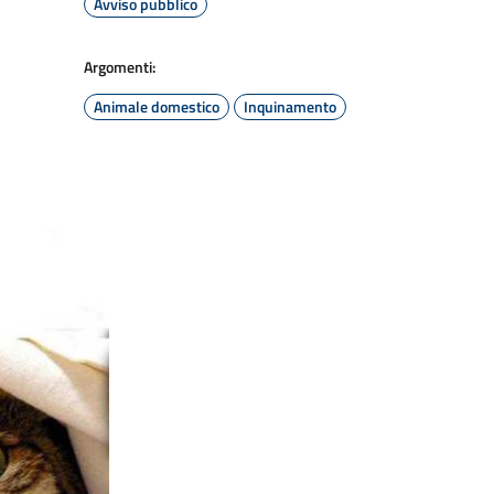
Avviso pubblico
Argomenti:
Animale domestico
Inquinamento