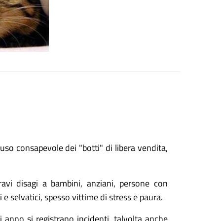
l'uso consapevole dei "botti" di libera vendita,
avi disagi a bambini, anziani, persone con
i e selvatici, spesso vittime di stress e paura.
ni anno si registrano incidenti, talvolta anche