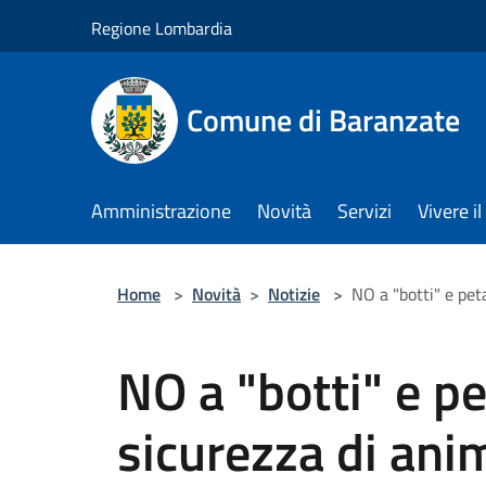
Salta al contenuto principale
Regione Lombardia
Comune di Baranzate
Amministrazione
Novità
Servizi
Vivere 
Home
>
Novità
>
Notizie
>
NO a "botti" e pet
NO a "botti" e pe
sicurezza di ani