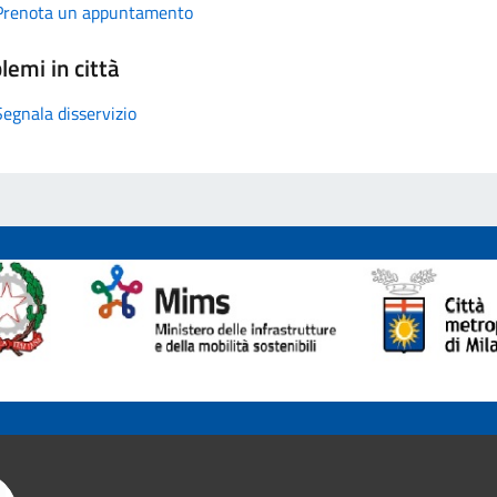
Prenota un appuntamento
lemi in città
Segnala disservizio