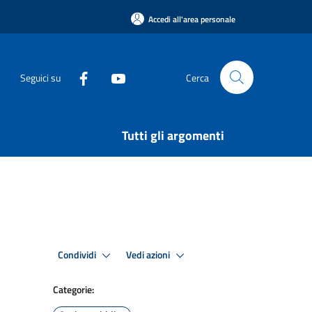
Accedi all'area personale
Seguici su
Cerca
Tutti gli argomenti
Condividi
Vedi azioni
Categorie: