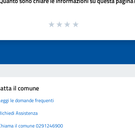
Quanto sono chiare le informazioni su questa pagina
atta il comune
Leggi le domande frequenti
Richiedi Assistenza
Chiama il comune 0291246900