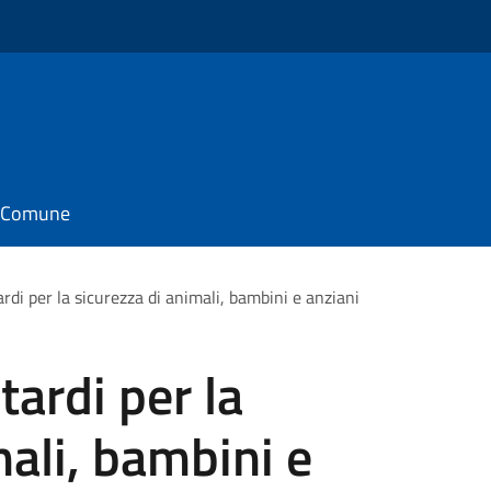
il Comune
ardi per la sicurezza di animali, bambini e anziani
tardi per la
mali, bambini e