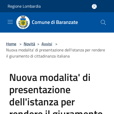
Salta al contenuto principale
Regione Lombardia
Comune di Baranzate
Home
>
Novità
>
Avvisi
>
Nuova modalita' di presentazione dell'istanza per rendere
il giuramento di cittadinanza italiana
Nuova modalita' di
presentazione
dell'istanza per
rendere il giuramento