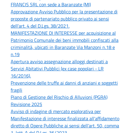
FRANCIS SRL con sede a Baranzate (MI)
Approvazione Avviso Pubblico per la presentazione di
proposte di partenariato pubblico privato ai sensi
dell'art. 4 del D.Lgs. 38/2021.
MANIFESTAZIONE DI INTERESSE per acquisizione al
Patrimonio Comunale dei beni immobili confiscati alla
criminalità, ubicati in Baranzate Via Manzoni n.18 e
n.19
Apertura avviso assegnazione alloggi destinati a
Servizi Abitativi Pubblici (ex case popolari - LR
16/2016).
Prevenzione delle truffe ai danni di anziani e soggetti
fragili
Piano di Gestione del Rischio di Alluvioni (PGRA)
Revisione 2025
Avviso di indagine di mercato esplorativa per
Manifestazione di interesse finalizzata all'affidamento
diretto di Opere Pubbliche ai sensi dell'art. 50, comma
1, lett. A del D.Lgs. 36/2023