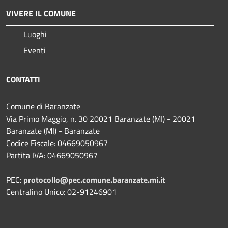
VIVERE IL COMUNE
Luoghi
Eventi
CONTATTI
Comune di Baranzate
Via Primo Maggio, n. 30 20021 Baranzate (MI) - 20021
Baranzate (MI) - Baranzate
Codice Fiscale: 04669050967
Partita IVA: 04669050967
PEC:
protocollo@pec.comune.baranzate.mi.it
Centralino Unico: 02-91246901