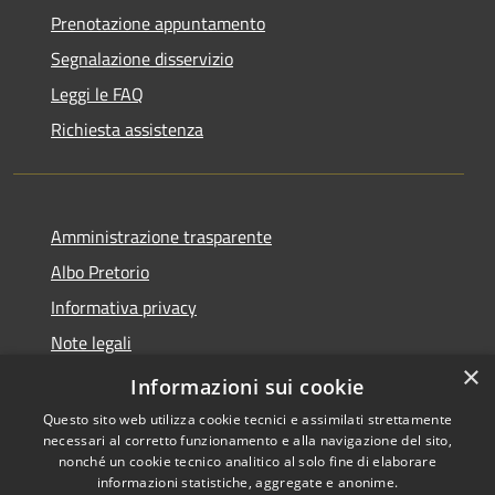
Prenotazione appuntamento
Segnalazione disservizio
Leggi le FAQ
Richiesta assistenza
Amministrazione trasparente
Albo Pretorio
Informativa privacy
Note legali
×
Dichiarazione di accessibilità
Informazioni sui cookie
Questo sito web utilizza cookie tecnici e assimilati strettamente
necessari al corretto funzionamento e alla navigazione del sito,
nonché un cookie tecnico analitico al solo fine di elaborare
informazioni statistiche, aggregate e anonime.
RSS
Copyright © 2026 • Comune di