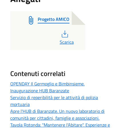
Progetto AMICO
PDF
Scarica
Contenuti correlati
OPENDAY Il Germoglio e Bimbinsieme.
Inaugurazione HUB Baranzate
Servizio di reperibilità per le attività di polizia
mortuaria
Apre l'HUB di Baranzate. Un nuovo laboratorio di
comunità per cittadini, famiglie e associazioni.
Tavola Rotonda: "Mantenere l'Abitare". Esperienze e