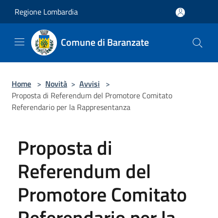
Salta al contenuto principale
Regione Lombardia
Comune di Baranzate
Home
>
Novità
>
Avvisi
>
Proposta di Referendum del Promotore Comitato
Referendario per la Rappresentanza
Proposta di
Referendum del
Promotore Comitato
Referendario per la