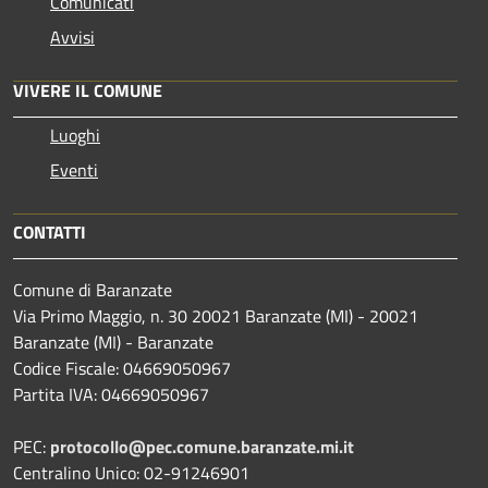
Comunicati
Avvisi
VIVERE IL COMUNE
Luoghi
Eventi
CONTATTI
Comune di Baranzate
Via Primo Maggio, n. 30 20021 Baranzate (MI) - 20021
Baranzate (MI) - Baranzate
Codice Fiscale: 04669050967
Partita IVA: 04669050967
PEC:
protocollo@pec.comune.baranzate.mi.it
Centralino Unico: 02-91246901