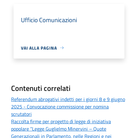
Ufficio Comunicazioni
VAI ALLA PAGINA
Contenuti correlati
Referendum abrogativi indetti per i giorni 8 e 9 giugno
2025 - Convocazione commissione per nomina
scrutatori
Raccolta firme per progetto di legge di iniziativa
popolare “Legge Guglielmo Minervini – Quote
Generazionali in Parlamento, nelle Regioni e nei