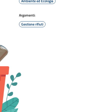
Ambiente ed Ecologia
Argomenti:
Gestione rifiuti