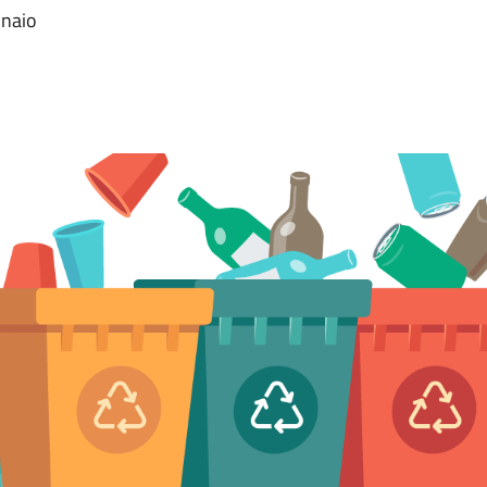
nnaio