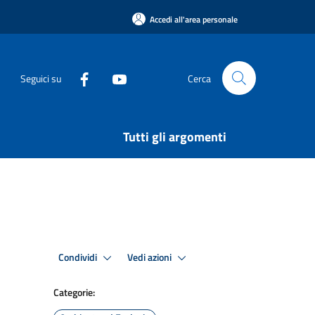
Accedi all'area personale
Seguici su
Cerca
Tutti gli argomenti
Condividi
Vedi azioni
Categorie: