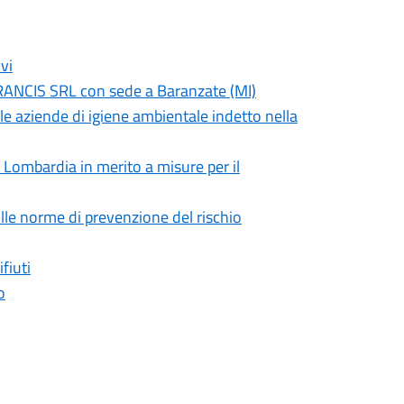
vi
NCIS SRL con sede a Baranzate (MI)
elle aziende di igiene ambientale indetto nella
Lombardia in merito a misure per il
ulle norme di prevenzione del rischio
fiuti
o