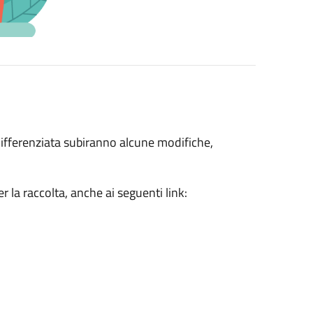
a differenziata subiranno alcune modifiche,
per la raccolta, anche ai seguenti link: