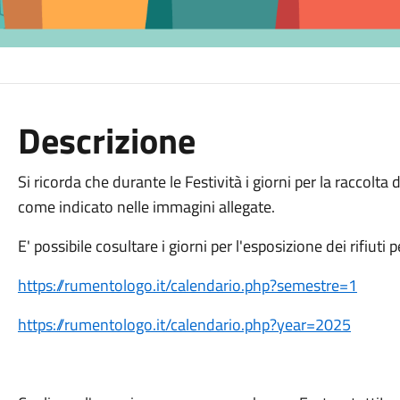
Descrizione
Si ricorda che durante le Festività i giorni per la raccolt
come indicato nelle immagini allegate.
E' possibile cosultare i giorni per l'esposizione dei rifiuti 
https://rumentologo.it/calendario.php?semestre=1
https://rumentologo.it/calendario.php?year=2025