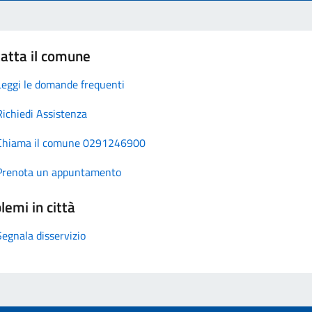
atta il comune
Leggi le domande frequenti
Richiedi Assistenza
Chiama il comune 0291246900
Prenota un appuntamento
lemi in città
Segnala disservizio