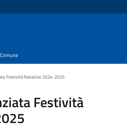
il Comune
iata Festività Natalizie 2024-2025
ziata Festività
2025