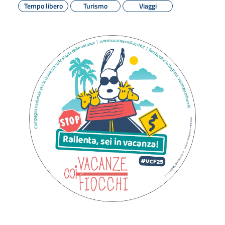
Tempo libero
Turismo
Viaggi