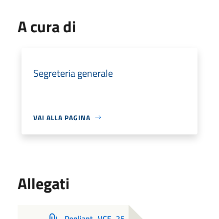
A cura di
Segreteria generale
VAI ALLA PAGINA
Allegati
Depliant_VCF_25