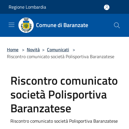
Salta al contenuto principale
Regione Lombardia
Comune di Baranzate
Home
>
Novità
>
Comunicati
>
Riscontro comunicato società Polisportiva Baranzatese
Riscontro comunicato
società Polisportiva
Baranzatese
Riscontro comunicato società Polisportiva Baranzatese