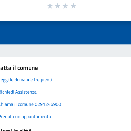
atta il comune
Leggi le domande frequenti
Richiedi Assistenza
Chiama il comune 0291246900
Prenota un appuntamento
lemi in città