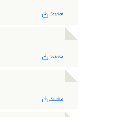
PDF
Scarica
PDF
Scarica
PDF
Scarica