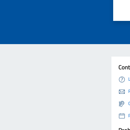
Cont
Prob