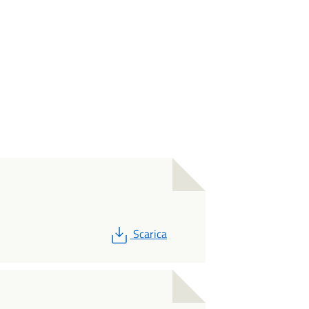
PDF
Scarica