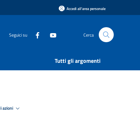
Accedi all'area personale
Seguici su
Cerca
Tutti gli argomenti
i azioni