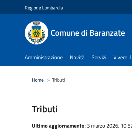
Salta al contenuto principale
Regione Lombardia
Comune di Baranzate
Amministrazione
Novità
Servizi
Vivere 
Home
>
Tributi
Tributi
Ultimo aggiornamento
: 3 marzo 2026, 10:5