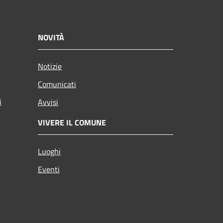
NOVITÀ
Notizie
Comunicati
i
Avvisi
VIVERE IL COMUNE
Luoghi
Eventi