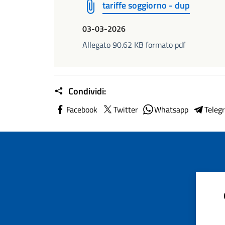
tariffe soggiorno - dup
03-03-2026
Allegato 90.62 KB formato pdf
Condividi:
Facebook
Twitter
Whatsapp
Teleg