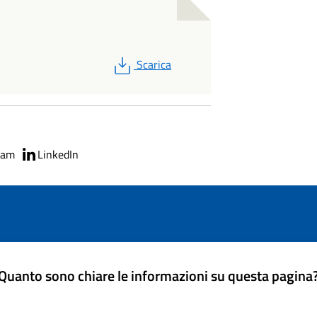
PDF
Scarica
ram
LinkedIn
Quanto sono chiare le informazioni su questa pagina