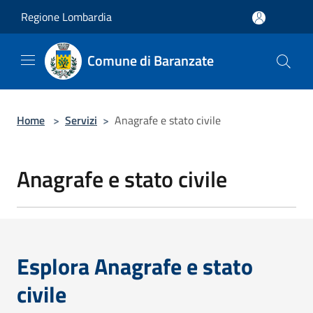
Salta al contenuto principale
Regione Lombardia
Comune di Baranzate
Home
>
Servizi
>
Anagrafe e stato civile
Anagrafe e stato civile
Esplora Anagrafe e stato
civile