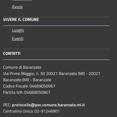
Avvisi
VIVERE IL COMUNE
Luoghi
Eventi
CONTATTI
Comune di Baranzate
Via Primo Maggio, n. 30 20021 Baranzate (MI) - 20021
Baranzate (MI) - Baranzate
Codice Fiscale: 04669050967
Partita IVA: 04669050967
PEC:
protocollo@pec.comune.baranzate.mi.it
Centralino Unico: 02-91246901