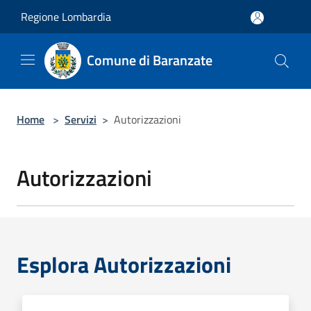
Salta al contenuto principale
Regione Lombardia
Comune di Baranzate
Home
>
Servizi
>
Autorizzazioni
Autorizzazioni
Esplora Autorizzazioni