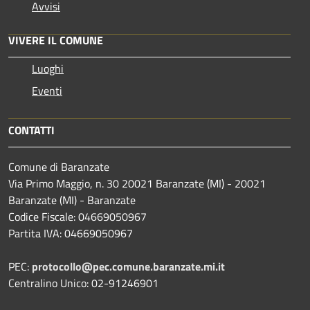
Avvisi
VIVERE IL COMUNE
Luoghi
Eventi
CONTATTI
Comune di Baranzate
Via Primo Maggio, n. 30 20021 Baranzate (MI) - 20021
Baranzate (MI) - Baranzate
Codice Fiscale: 04669050967
Partita IVA: 04669050967
PEC:
protocollo@pec.comune.baranzate.mi.it
Centralino Unico: 02-91246901