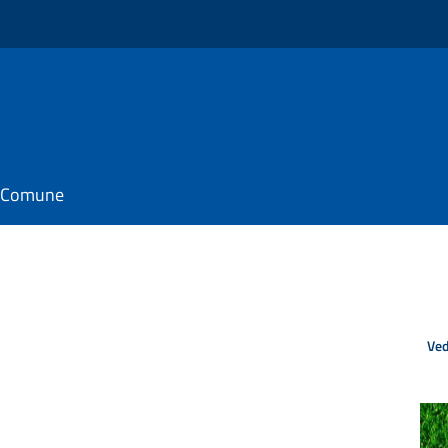
il Comune
Ved