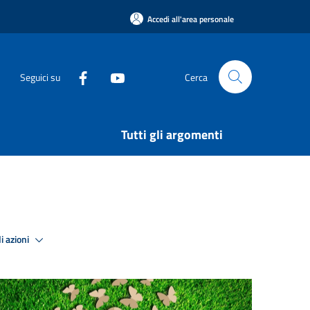
Accedi all'area personale
Seguici su
Cerca
Tutti gli argomenti
i azioni