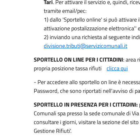
Tari
. Per attivare il servizio e, quindi, ri
tramite email/pec:
1) dallo 'Sportello online' si può attivare 
attivazione postalizzazione elettronica''
2) inviando una richiesta al seguente indi
divisione.tributi@servizicomunali.it
SPORTELLO ON LINE PER I CITTADINI
: area 
propria posizione tassa rifiuti
clicca qui
- Per accedere allo sportello on line è necess
Password, che sono riportati nell'avviso di p
SPORTELLO IN PRESENZA PER I CITTADINI:
Comunali spa presso la sede comunale di Via 
consultare i giorni, visitare la sezione del sito
Gestione Rifiuti'.