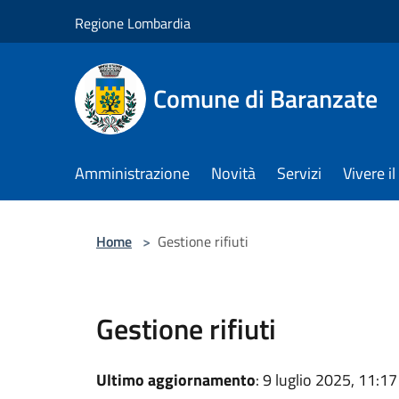
Salta al contenuto principale
Regione Lombardia
Comune di Baranzate
Amministrazione
Novità
Servizi
Vivere 
Home
>
Gestione rifiuti
Gestione rifiuti
Ultimo aggiornamento
: 9 luglio 2025, 11:17