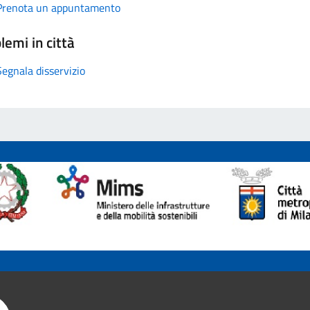
Prenota un appuntamento
lemi in città
Segnala disservizio