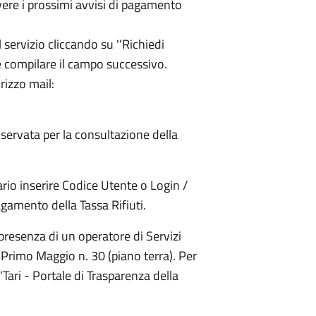
cevere i prossimi avvisi di pagamento
il servizio cliccando su ''Richiedi
 e compilare il campo successivo.
rizzo mail:
riservata per la consultazione della
ario inserire Codice Utente o Login /
agamento della Tassa Rifiuti.
presenza di un operatore di Servizi
Primo Maggio n. 30 (piano terra). Per
 'Tari - Portale di Trasparenza della