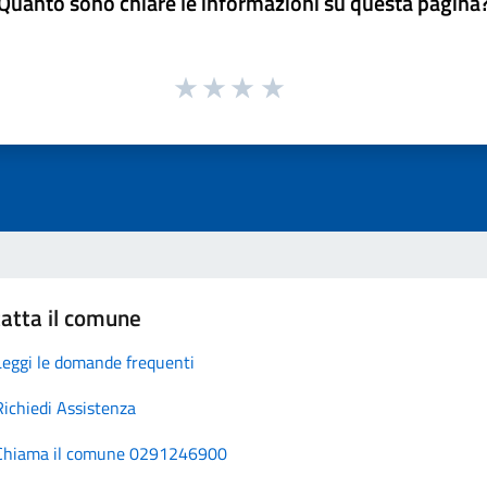
Quanto sono chiare le informazioni su questa pagina
atta il comune
Leggi le domande frequenti
Richiedi Assistenza
Chiama il comune 0291246900