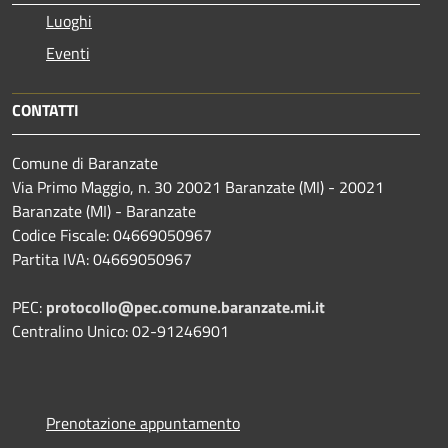
Luoghi
Eventi
CONTATTI
Comune di Baranzate
Via Primo Maggio, n. 30 20021 Baranzate (MI) - 20021
Baranzate (MI) - Baranzate
Codice Fiscale: 04669050967
Partita IVA: 04669050967
PEC:
protocollo@pec.comune.baranzate.mi.it
Centralino Unico: 02-91246901
Prenotazione appuntamento