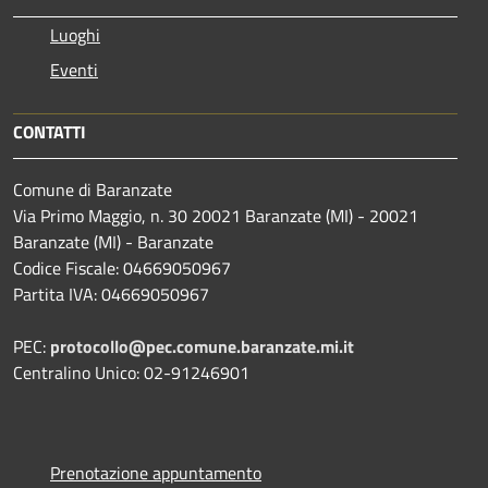
Luoghi
Eventi
CONTATTI
Comune di Baranzate
Via Primo Maggio, n. 30 20021 Baranzate (MI) - 20021
Baranzate (MI) - Baranzate
Codice Fiscale: 04669050967
Partita IVA: 04669050967
PEC:
protocollo@pec.comune.baranzate.mi.it
Centralino Unico: 02-91246901
Prenotazione appuntamento