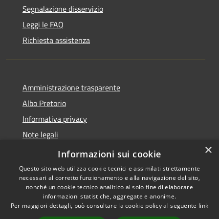
Segnalazione disservizio
Leggi le FAQ
Richiesta assistenza
Amministrazione trasparente
Albo Pretorio
Informativa privacy
Note legali
×
Dichiarazione di accessibilità
Informazioni sui cookie
Questo sito web utilizza cookie tecnici e assimilati strettamente
necessari al corretto funzionamento e alla navigazione del sito,
nonché un cookie tecnico analitico al solo fine di elaborare
informazioni statistiche, aggregate e anonime.
RSS
Copyright © 2026 • Comune di
Per maggiori dettagli, può consultare la cookie policy al seguente
link
Accessibilità
Baranzate • Powered by