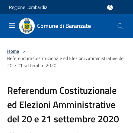
Salta al contenuto principale
Regione Lombardia
Comune di Baranzate
Home
>
Referendum Costituzionale ed Elezioni Amministrative del
20 e 21 settembre 2020
Referendum Costituzionale
ed Elezioni Amministrative
del 20 e 21 settembre 2020