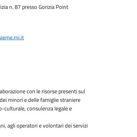
zia n. 87 presso Gorizia Point
ieme.mi.it
aborazione con le risorse presenti sul
 dei minori e delle famiglie straniere
o-culturale, consulenza legale e
iani, agli operatori e volontari dei servizi