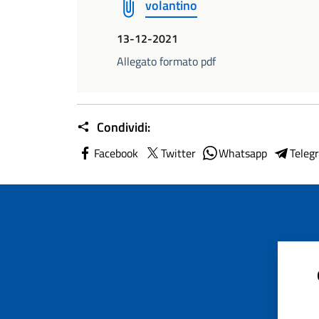
volantino
13-12-2021
Allegato formato pdf
Condividi:
Facebook
Twitter
Whatsapp
Teleg