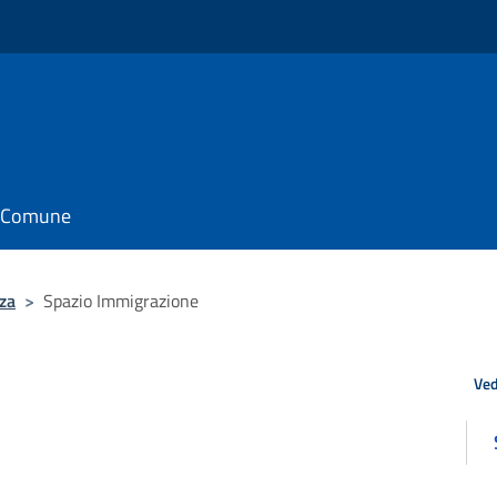
il Comune
za
>
Spazio Immigrazione
Ved