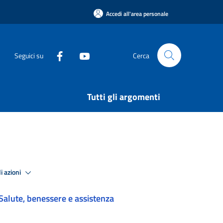
Accedi all'area personale
Seguici su
Cerca
Tutti gli argomenti
i azioni
Salute, benessere e assistenza