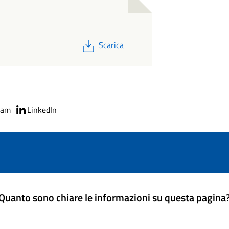
PDF
Scarica
ram
LinkedIn
Quanto sono chiare le informazioni su questa pagina