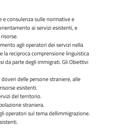
 e consulenza sulle normative e
orientamento ai servizi esistenti, e
 risorse.
mento agli operatori dei servizi nella
are la reciproca comprensione linguistica
essi da parte degli immigrati. Gli Obiettivi
e doveri delle persone straniere, alle
isorse esistenti.
rvizi del territorio.
polazione straniera.
i operatori sul tema dellimmigrazione.
sistenti.