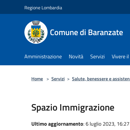
Salta al contenuto principale
Regione Lombardia
Comune di Baranzate
Amministrazione
Novità
Servizi
Vivere 
Home
>
Servizi
>
Salute, benessere e assisten
Spazio Immigrazione
Ultimo aggiornamento
: 6 luglio 2023, 16:27