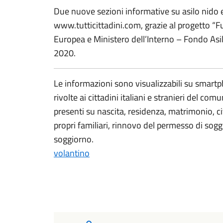
Due nuove sezioni informative su asilo nido 
www.tutticittadini.com, grazie al progetto “Fu
Europea e Ministero dell’Interno – Fondo Asi
2020.
Le informazioni sono visualizzabili su smartph
rivolte ai cittadini italiani e stranieri del co
presenti su nascita, residenza, matrimonio, c
propri familiari, rinnovo del permesso di sog
soggiorno.
volantino