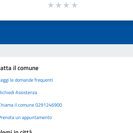
atta il comune
Leggi le domande frequenti
Richiedi Assistenza
Chiama il comune 0291246900
Prenota un appuntamento
lemi in città