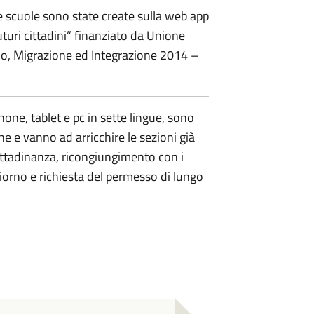
e scuole sono state create sulla web app
turi cittadini” finanziato da Unione
lo, Migrazione ed Integrazione 2014 –
one, tablet e pc in sette lingue, sono
mune e vanno ad arricchire le sezioni già
ittadinanza, ricongiungimento con i
giorno e richiesta del permesso di lungo