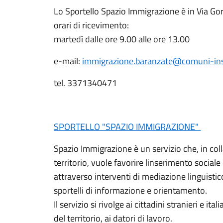
Lo Sportello Spazio Immigrazione è in Via Gori
orari di ricevimento:
martedì dalle ore 9.00 alle ore 13.00
e-mail:
immigrazione.baranzate@comuni-ins
tel. 3371340471
SPORTELLO "SPAZIO IMMIGRAZIONE"
Spazio Immigrazione è un servizio che, in coll
territorio, vuole favorire linserimento sociale
attraverso interventi di mediazione linguistic
sportelli di informazione e orientamento.
Il servizio si rivolge ai cittadini stranieri e ital
del territorio, ai datori di lavoro.