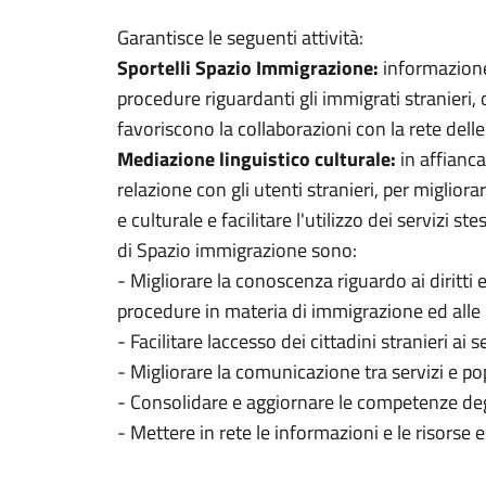
Garantisce le seguenti attività:
Sportelli Spazio Immigrazione:
informazione
procedure riguardanti gli immigrati stranieri, 
favoriscono la collaborazioni con la rete delle
Mediazione linguistico culturale:
in affianca
relazione con gli utenti stranieri, per miglior
e culturale e facilitare l'utilizzo dei servizi st
di Spazio immigrazione sono:
- Migliorare la conoscenza riguardo ai diritti 
procedure in materia di immigrazione ed alle r
- Facilitare laccesso dei cittadini stranieri ai se
- Migliorare la comunicazione tra servizi e po
- Consolidare e aggiornare le competenze degl
- Mettere in rete le informazioni e le risorse e