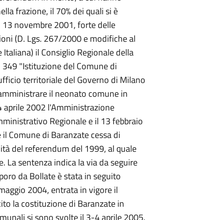
ella frazione, il 70% dei quali si è
Il 13 novembre 2001, forte delle
ioni (D. Lgs. 267/2000 e modifiche al
 Italiana) il Consiglio Regionale della
. 349 "Istituzione del Comune di
fficio territoriale del Governo di Milano
amministrare il neonato comune in
 4 aprile 2002 l'Amministrazione
mministrativo Regionale e il 13 febbraio
 il Comune di Baranzate cessa di
dità del referendum del 1999, al quale
ne. La sentenza indica la via da seguire
oro da Bollate è stata in seguito
 maggio 2004, entrata in vigore il
to la costituzione di Baranzate in
unali si sono svolte il 3-4 aprile 2005.