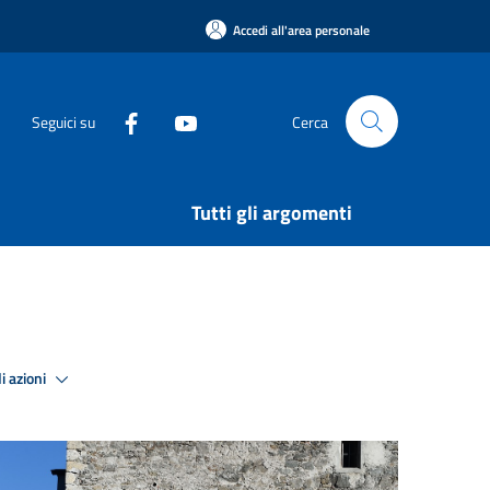
Accedi all'area personale
Seguici su
Cerca
Tutti gli argomenti
i azioni