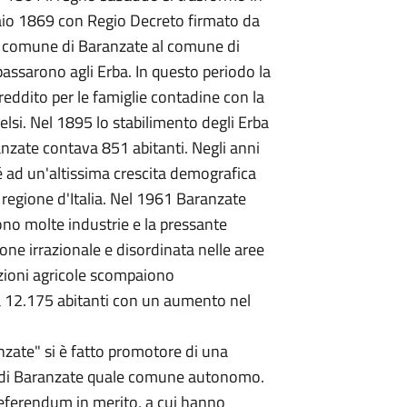
braio 1869 con Regio Decreto firmato da
del comune di Baranzate al comune di
 passarono agli Erba. In questo periodo la
 reddito per le famiglie contadine con la
elsi. Nel 1895 lo stabilimento degli Erba
nzate contava 851 abitanti. Negli anni
 ad un'altissima crescita demografica
 regione d'Italia. Nel 1961 Baranzate
cono molte industrie e la pressante
ione irrazionale e disordinata nelle aree
azioni agricole scompaiono
 12.175 abitanti con un aumento nel
nzate" si è fatto promotore di una
ne di Baranzate quale comune autonomo.
referendum in merito, a cui hanno