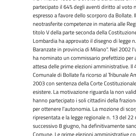
partecipato il 64% degli aventi diritto al voto n
espresso a favore dello scorporo da Bollate. 
neotrasferite competenze in materia alle Reg
titolo V della parte seconda della Costituzione
Lombardia ha approvato il disegno di legge n
Baranzate in provincia di Milano". Nel 2002 l'u
ha nominato un commissario prefettizio per 
attesa delle prime elezioni amministrative. Il
Comunale di Bollate fa ricorso al Tribunale A
2003 con sentenza della Corte Costituzionale
esistere. La motivazione riguarda la non vali
hanno partecipato i soli cittadini della frazio
per ottenere l'autonomia. La mozione di scorp
ripresentata e la legge regionale n. 13 del 22
successivo 8 giugno, ha definitivamente sanci
Comune. Le prime elezioni amministrative com