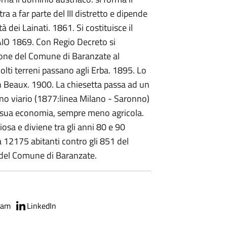
a far parte del III distretto e dipende
 dei Lainati. 1861. Si costituisce il
AIO 1869. Con Regio Decreto si
sione del Comune di Baranzate al
olti terreni passano agli Erba. 1895. Lo
on Beaux. 1900. La chiesetta passa ad un
ano viario (1877:linea Milano - Saronno)
la sua economia, sempre meno agricola.
iosa e diviene tra gli anni 80 e 90
12175 abitanti contro gli 851 del
 del Comune di Baranzate.
ram
LinkedIn