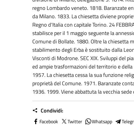
regno Lombardo veneto. 1818. Baranzate entra 
da Milano. 1833. La chiesetta diviene proprietà
Regno d'Italia con capitale Torino. 24 FEBBR
stabilisce per il 1 maggio seguente la annes
Comune di Bollate. 1880. Oltre la chiesetta m
stabilimento degli Erba è sostituito dalla Le
Visconti di Modrone. SEC XIX. Sviluppi del pi
ed ampie trasformazioni del territorio e del
1957. La chiesetta cessa la sua funzione relig
proprietà del Comune. 1971. Baranzate conta 
1936. 1999. Viene abbattuta la vecchia sede
Condividi:
Facebook
Twitter
Whatsapp
Teleg