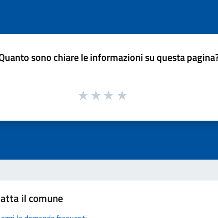
Quanto sono chiare le informazioni su questa pagina
atta il comune
Leggi le domande frequenti