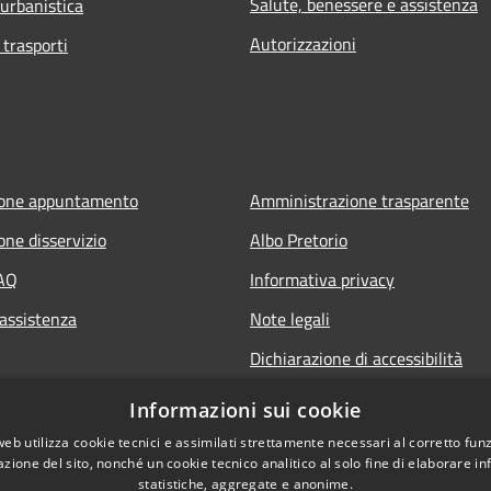
Salute, benessere e assistenza
 urbanistica
Autorizzazioni
 trasporti
ione appuntamento
Amministrazione trasparente
one disservizio
Albo Pretorio
FAQ
Informativa privacy
 assistenza
Note legali
Dichiarazione di accessibilità
Informazioni sui cookie
web utilizza cookie tecnici e assimilati strettamente necessari al corretto fu
azione del sito, nonché un cookie tecnico analitico al solo fine di elaborare i
statistiche, aggregate e anonime.