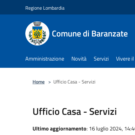
Salta al contenuto principale
Regione Lombardia
Comune di Baranzate
Amministrazione
Novità
Servizi
Vivere 
Home
>
Ufficio Casa - Servizi
Ufficio Casa - Servizi
Ultimo aggiornamento
: 16 luglio 2024, 14: