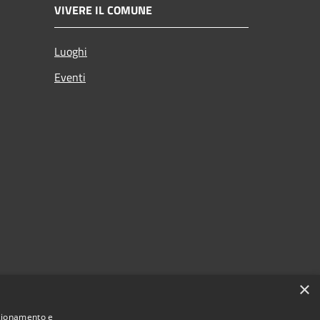
VIVERE IL COMUNE
Luoghi
Eventi
×
nzionamento e