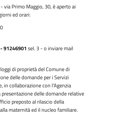
- via Primo Maggio, 30, è aperto ai
iorni ed orari:
00
 - 91246901
sel. 3 - o inviare mail
alloggi di proprietà del Comune di
zione delle domande per i Servizi
 e, in collaborazione con l'Agenzia
la presentazione delle domande relative
fficio preposto al rilascio della
lla maternità ed il nucleo familiare.