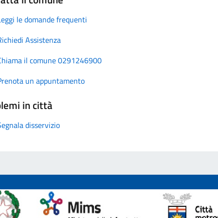
Leggi le domande frequenti
Richiedi Assistenza
Chiama il comune 0291246900
Prenota un appuntamento
lemi in città
Segnala disservizio