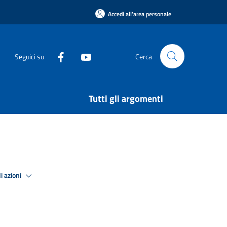
Accedi all'area personale
Seguici su
Cerca
Tutti gli argomenti
i azioni