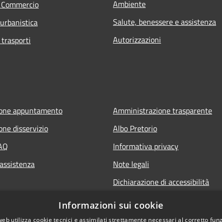
Ambiente
e Commercio
Salute, benessere e assistenza
 urbanistica
Autorizzazioni
 trasporti
ione appuntamento
Amministrazione trasparente
one disservizio
Albo Pretorio
FAQ
Informativa privacy
 assistenza
Note legali
Dichiarazione di accessibilità
Informazioni sui cookie
web utilizza cookie tecnici e assimilati strettamente necessari al corretto fu