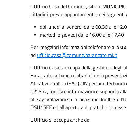
L'Ufficio Casa del Comune, sito in MUNICIPIO 
cittadini, previo appuntamento, nei seguenti g
dal lunedì al venerdì dalle 08.30 alle 12.
martedì e giovedì dalle 16.00 alle 17.40
Per maggiori informazioni telefonare allo
02
ad
ufficio.casa@comune.baranzate.mi.it
L'Ufficio Casa si occupa della gestione degli 
Baranzate, affianca i cittadini nella presenta
Abitativi Pubblici (SAP) all'apertura dei bandi
C.A.S.A., fornisce informazioni e supporto al
alle agevolazioni sulla locazione. Inoltre, è l'U
DSU/ISEE ed all'apertura di pratiche conesse a
L'Ufficio si occupa anche di: