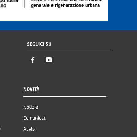
SEGUICI SU
Facebook
Youtube
NOVITÀ
Notizie
Comunicati
i
Avvisi