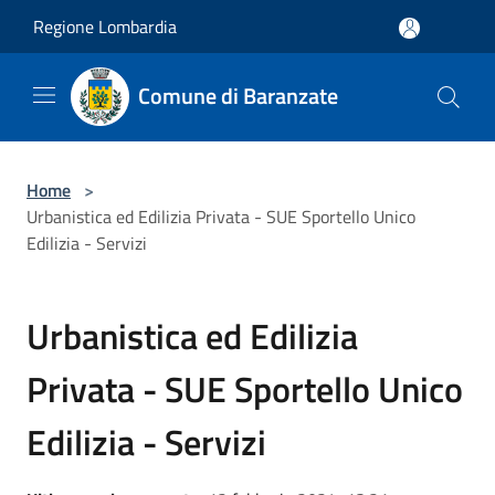
Salta al contenuto principale
Regione Lombardia
Comune di Baranzate
Home
>
Urbanistica ed Edilizia Privata - SUE Sportello Unico
Edilizia - Servizi
Urbanistica ed Edilizia
Privata - SUE Sportello Unico
Edilizia - Servizi