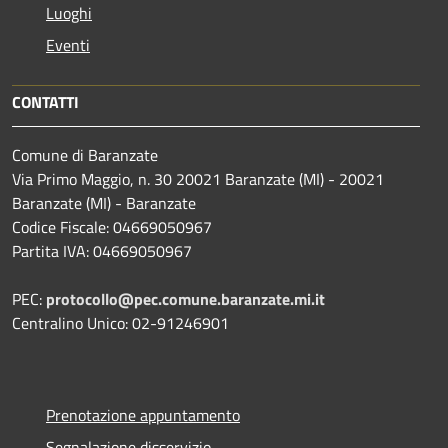
Luoghi
Eventi
CONTATTI
Comune di Baranzate
Via Primo Maggio, n. 30 20021 Baranzate (MI) - 20021
Baranzate (MI) - Baranzate
Codice Fiscale: 04669050967
Partita IVA: 04669050967
PEC:
protocollo@pec.comune.baranzate.mi.it
Centralino Unico: 02-91246901
Prenotazione appuntamento
Segnalazione disservizio