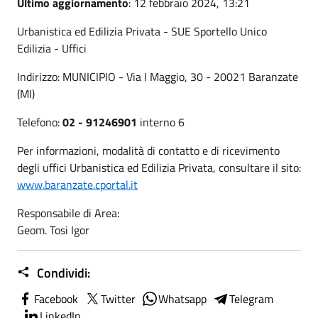
Ultimo aggiornamento
: 12 febbraio 2024, 13:21
Urbanistica ed Edilizia Privata - SUE Sportello Unico
Edilizia - Uffici
Indirizzo: MUNICIPIO - Via I Maggio, 30 - 20021 Baranzate
(MI)
Telefono:
02 - 91246901
interno 6
Per informazioni, modalità di contatto e di ricevimento
degli uffici Urbanistica ed Edilizia Privata, consultare il sito:
www.baranzate.cportal.it
Responsabile di Area:
Geom. Tosi Igor
Condividi:
Facebook
Twitter
Whatsapp
Telegram
LinkedIn