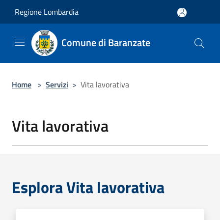
Salta al contenuto principale
Regione Lombardia
Comune di Baranzate
Home
>
Servizi
>
Vita lavorativa
Vita lavorativa
Esplora Vita lavorativa