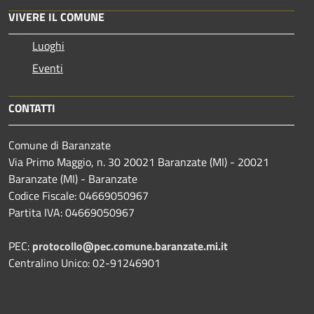
VIVERE IL COMUNE
Luoghi
Eventi
CONTATTI
Comune di Baranzate
Via Primo Maggio, n. 30 20021 Baranzate (MI) - 20021
Baranzate (MI) - Baranzate
Codice Fiscale: 04669050967
Partita IVA: 04669050967
PEC:
protocollo@pec.comune.baranzate.mi.it
Centralino Unico: 02-91246901