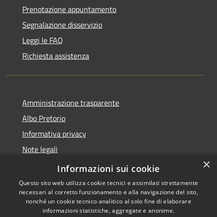
Prenotazione appuntamento
Segnalazione disservizio
Leggi le FAQ
Richiesta assistenza
Amministrazione trasparente
Albo Pretorio
Informativa privacy
Note legali
×
Dichiarazione di accessibilità
Informazioni sui cookie
Questo sito web utilizza cookie tecnici e assimilati strettamente
necessari al corretto funzionamento e alla navigazione del sito,
nonché un cookie tecnico analitico al solo fine di elaborare
informazioni statistiche, aggregate e anonime.
RSS
Copyright © 2026 • Comune di