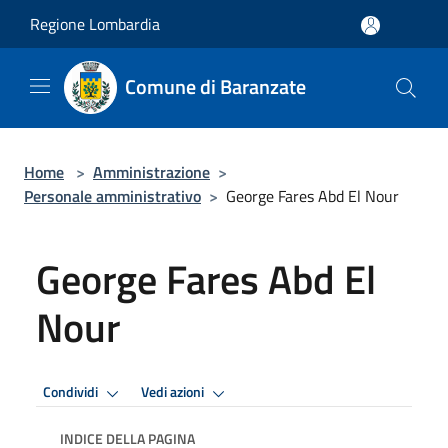
Salta al contenuto principale
Regione Lombardia
Comune di Baranzate
Home
>
Amministrazione
>
Personale amministrativo
>
George Fares Abd El Nour
George Fares Abd El
Nour
Condividi
Vedi azioni
INDICE DELLA PAGINA