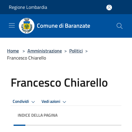
Salta al contenuto principale
Regione Lombardia
Comune di Baranzate
Home
>
Amministrazione
>
Politici
>
Francesco Chiarello
Francesco Chiarello
Condividi
Vedi azioni
INDICE DELLA PAGINA