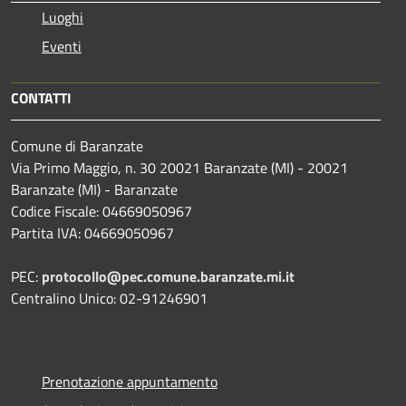
Luoghi
Eventi
CONTATTI
Comune di Baranzate
Via Primo Maggio, n. 30 20021 Baranzate (MI) - 20021
Baranzate (MI) - Baranzate
Codice Fiscale: 04669050967
Partita IVA: 04669050967
PEC:
protocollo@pec.comune.baranzate.mi.it
Centralino Unico: 02-91246901
Prenotazione appuntamento