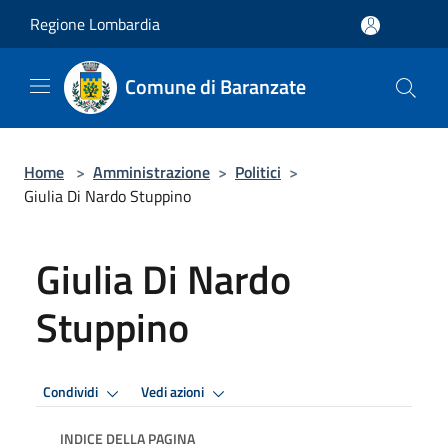
Salta al contenuto principale
Regione Lombardia
Comune di Baranzate
Home
>
Amministrazione
>
Politici
>
Giulia Di Nardo Stuppino
Giulia Di Nardo
Stuppino
Condividi
Vedi azioni
INDICE DELLA PAGINA