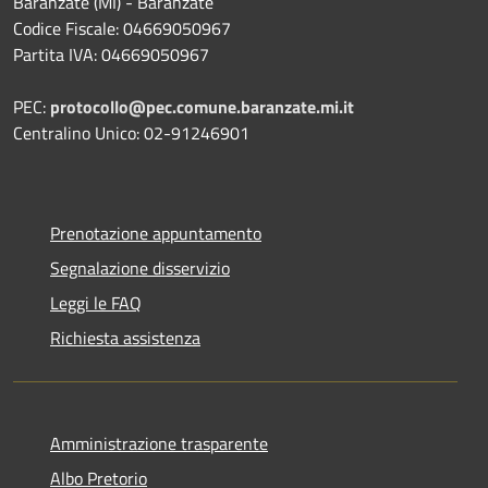
Baranzate (MI) - Baranzate
Codice Fiscale: 04669050967
Partita IVA: 04669050967
PEC:
protocollo@pec.comune.baranzate.mi.it
Centralino Unico: 02-91246901
Prenotazione appuntamento
Segnalazione disservizio
Leggi le FAQ
Richiesta assistenza
Amministrazione trasparente
Albo Pretorio