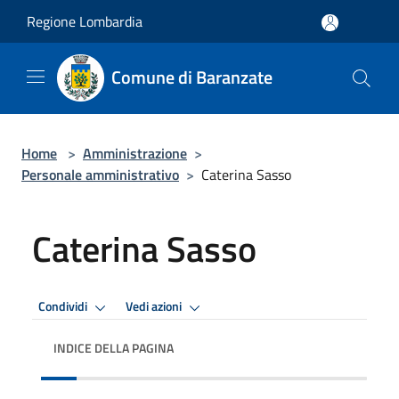
Salta al contenuto principale
Regione Lombardia
Comune di Baranzate
Home
>
Amministrazione
>
Personale amministrativo
>
Caterina Sasso
Caterina Sasso
Condividi
Vedi azioni
INDICE DELLA PAGINA