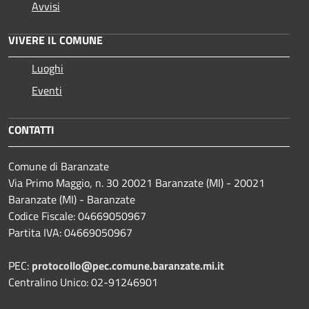
Avvisi
VIVERE IL COMUNE
Luoghi
Eventi
CONTATTI
Comune di Baranzate
Via Primo Maggio, n. 30 20021 Baranzate (MI) - 20021
Baranzate (MI) - Baranzate
Codice Fiscale: 04669050967
Partita IVA: 04669050967
PEC:
protocollo@pec.comune.baranzate.mi.it
Centralino Unico: 02-91246901